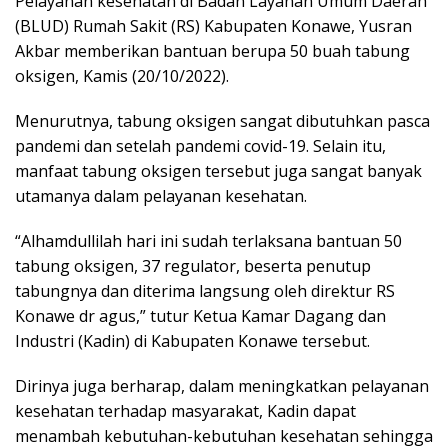
Pelayanan kesehatan di Badan Layanan Umum Daerah
(BLUD) Rumah Sakit (RS) Kabupaten Konawe, Yusran
Akbar memberikan bantuan berupa 50 buah tabung
oksigen, Kamis (20/10/2022).
Menurutnya, tabung oksigen sangat dibutuhkan pasca
pandemi dan setelah pandemi covid-19. Selain itu,
manfaat tabung oksigen tersebut juga sangat banyak
utamanya dalam pelayanan kesehatan.
“Alhamdullilah hari ini sudah terlaksana bantuan 50
tabung oksigen, 37 regulator, beserta penutup
tabungnya dan diterima langsung oleh direktur RS
Konawe dr agus,” tutur Ketua Kamar Dagang dan
Industri (Kadin) di Kabupaten Konawe tersebut.
Dirinya juga berharap, dalam meningkatkan pelayanan
kesehatan terhadap masyarakat, Kadin dapat
menambah kebutuhan-kebutuhan kesehatan sehingga