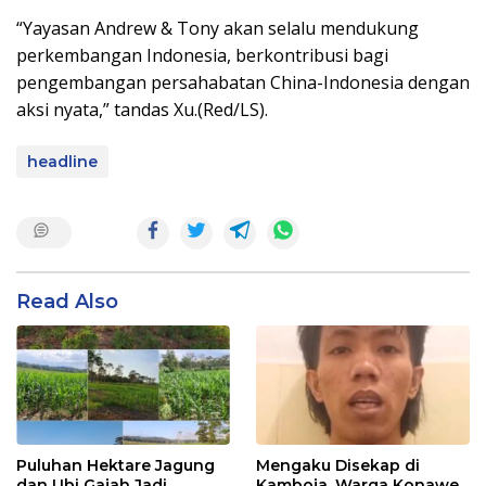
“Yayasan Andrew & Tony akan selalu mendukung
perkembangan Indonesia, berkontribusi bagi
pengembangan persahabatan China-Indonesia dengan
aksi nyata,” tandas Xu.(Red/LS).
headline
Read Also
Puluhan Hektare Jagung
Mengaku Disekap di
dan Ubi Gajah Jadi
Kamboja, Warga Konawe