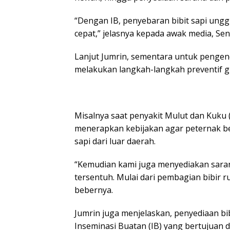
“Dengan IB, penyebaran bibit sapi ung
cepat,” jelasnya kepada awak media, Seni
Lanjut Jumrin, sementara untuk pengend
melakukan langkah-langkah preventif g
Misalnya saat penyakit Mulut dan Kuku
menerapkan kebijakan agar peternak b
sapi dari luar daerah.
“Kemudian kami juga menyediakan sara
tersentuh. Mulai dari pembagian bibir
bebernya.
Jumrin juga menjelaskan, penyediaan b
Inseminasi Buatan (IB) yang bertujuan 