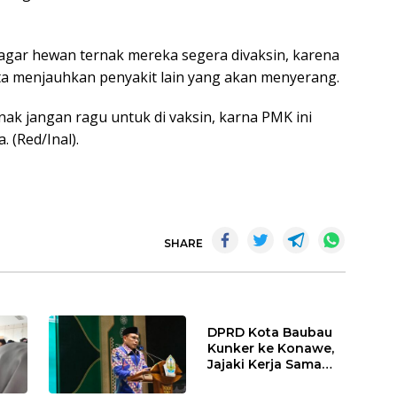
gar hewan ternak mereka segera divaksin, karena
a menjauhkan penyakit lain yang akan menyerang.
ak jangan ragu untuk di vaksin, karna PMK ini
 (Red/Inal).
SHARE
DPRD Kota Baubau
Kunker ke Konawe,
Jajaki Kerja Sama
Suplai Beras untuk
Kendalikan Inflasi