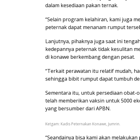
dalam kesediaan pakan ternak.
“Selain program kelahiran, kami juga m
peternak dapat menanam rumput tersebu
Lanjutnya, pihaknya juga saat ini teng
kedepannya peternak tidak kesulitan m
di konawe berkembang dengan pesat.
“Terkait perawatan itu relatif mudah, 
sehingga bibit rumput dapat tumbuh de
Sementara itu, untuk persediaan obat-ob
telah memberikan vaksin untuk 5000 ek
yang bersumber dari APBN.
Ketgam: Kadis Peternakan Konawe, Jumrin.
“Seandainya bisa kami akan melakukan