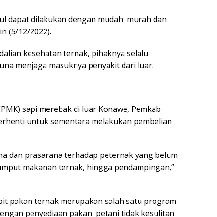
gul dapat dilakukan dengan mudah, murah dan
n (5/12/2022).
alian kesehatan ternak, pihaknya selalu
una menjaga masuknya penyakit dari luar.
 (PMK) sapi merebak di luar Konawe, Pemkab
erhenti untuk sementara melakukan pembelian
na dan prasarana terhadap peternak yang belum
 rumput makanan ternak, hingga pendampingan,”
ibit pakan ternak merupakan salah satu program
dengan penyediaan pakan, petani tidak kesulitan