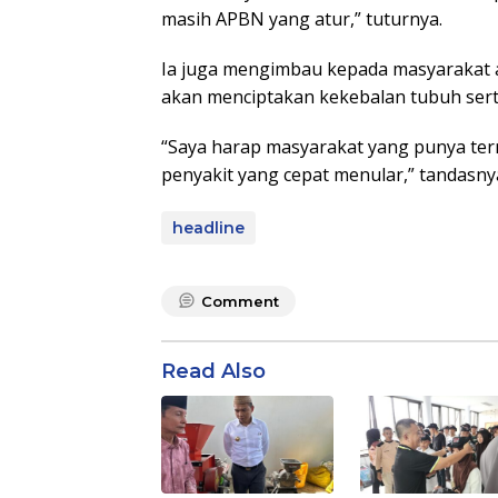
masih APBN yang atur,” tuturnya.
Ia juga mengimbau kepada masyarakat a
akan menciptakan kekebalan tubuh sert
“Saya harap masyarakat yang punya tern
penyakit yang cepat menular,” tandasnya.
headline
Comment
Read Also