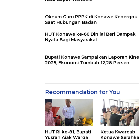
Oknum Guru PPPK di Konawe Kepergok I
Saat Hubungan Badan
HUT Konawe ke-66 Dinilai Beri Dampak
Nyata Bagi Masyarakat
Bupati Konawe Sampaikan Laporan Kine
2025, Ekonomi Tumbuh 12,28 Persen
Recommendation for You
HUT RI ke-81, Bupati
Ketua Kwarcab
Yusran Ajak Warga
Konawe Serahk