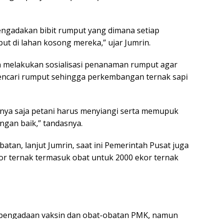
engadakan bibit rumput yang dimana setiap
t di lahan kosong mereka,” ujar Jumrin.
ah melakukan sosialisasi penanaman rumput agar
encari rumput sehingga perkembangan ternak sapi
hanya saja petani harus menyiangi serta memupuk
ngan baik,” tandasnya.
atan, lanjut Jumrin, saat ini Pemerintah Pusat juga
or ternak termasuk obat untuk 2000 ekor ternak
 pengadaan vaksin dan obat-obatan PMK, namun