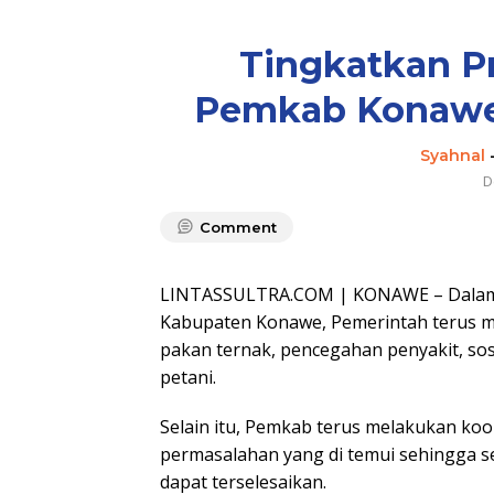
Tingkatkan Pr
Pemkab Konawe
Syahnal
D
Comment
LINTASSULTRA.COM | KONAWE – Dalam r
Kabupaten Konawe, Pemerintah terus m
pakan ternak, pencegahan penyakit, sosi
petani.
Selain itu, Pemkab terus melakukan koo
permasalahan yang di temui sehingga s
dapat terselesaikan.