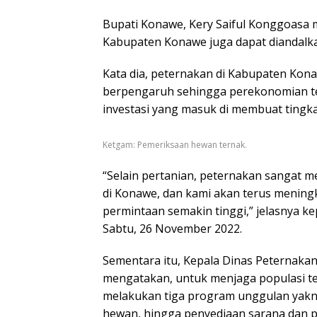
Bupati Konawe, Kery Saiful Konggoasa m
Kabupaten Konawe juga dapat diandalka
Kata dia, peternakan di Kabupaten Kon
berpengaruh sehingga perekonomian tet
investasi yang masuk di membuat tingk
Ketgam: Pemeriksaan hewan ternak.
“Selain pertanian, peternakan sangat 
di Konawe, dan kami akan terus mening
permintaan semakin tinggi,” jelasnya k
Sabtu, 26 November 2022.
Sementara itu, Kepala Dinas Peternak
mengatakan, untuk menjaga populasi t
melakukan tiga program unggulan yakni
hewan, hingga penyediaan sarana dan p