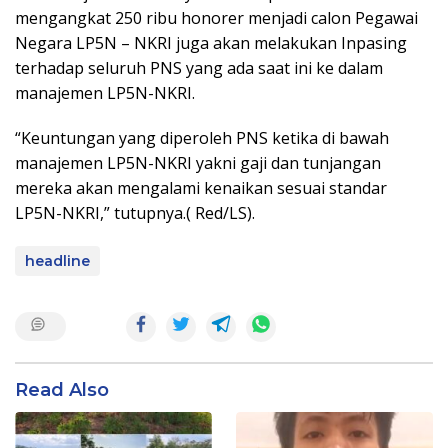
mengangkat 250 ribu honorer menjadi calon Pegawai
Negara LP5N – NKRI juga akan melakukan Inpasing
terhadap seluruh PNS yang ada saat ini ke dalam
manajemen LP5N-NKRI.
“Keuntungan yang diperoleh PNS ketika di bawah
manajemen LP5N-NKRI yakni gaji dan tunjangan
mereka akan mengalami kenaikan sesuai standar
LP5N-NKRI,” tutupnya.( Red/LS).
headline
Read Also