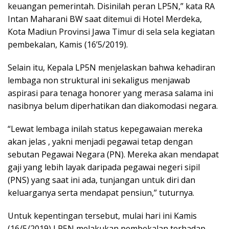
keuangan pemerintah. Disinilah peran LP5N,” kata RA
Intan Maharani BW saat ditemui di Hotel Merdeka,
Kota Madiun Provinsi Jawa Timur di sela sela kegiatan
pembekalan, Kamis (16’5/2019).
Selain itu, Kepala LP5N menjelaskan bahwa kehadiran
lembaga non struktural ini sekaligus menjawab
aspirasi para tenaga honorer yang merasa salama ini
nasibnya belum diperhatikan dan diakomodasi negara.
“Lewat lembaga inilah status kepegawaian mereka
akan jelas , yakni menjadi pegawai tetap dengan
sebutan Pegawai Negara (PN). Mereka akan mendapat
gaji yang lebih layak daripada pegawai negeri sipil
(PNS) yang saat ini ada, tunjangan untuk diri dan
keluarganya serta mendapat pensiun,” tuturnya.
Untuk kepentingan tersebut, mulai hari ini Kamis
(16/5/2019) LP5N melakukan pembekalan terhadap