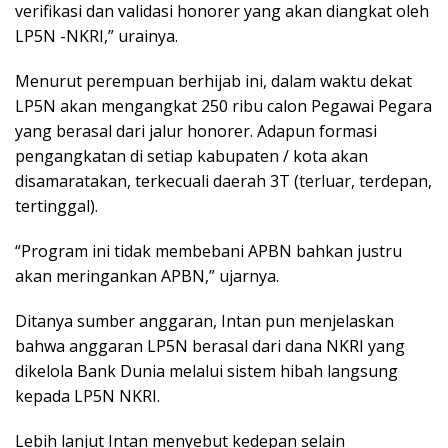
verifikasi dan validasi honorer yang akan diangkat oleh
LP5N -NKRI,” urainya.
Menurut perempuan berhijab ini, dalam waktu dekat
LP5N akan mengangkat 250 ribu calon Pegawai Pegara
yang berasal dari jalur honorer. Adapun formasi
pengangkatan di setiap kabupaten / kota akan
disamaratakan, terkecuali daerah 3T (terluar, terdepan,
tertinggal).
“Program ini tidak membebani APBN bahkan justru
akan meringankan APBN,” ujarnya.
Ditanya sumber anggaran, Intan pun menjelaskan
bahwa anggaran LP5N berasal dari dana NKRI yang
dikelola Bank Dunia melalui sistem hibah langsung
kepada LP5N NKRI.
Lebih lanjut Intan menyebut kedepan selain