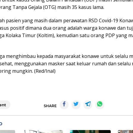
Orang Tanpa Gejala (OTG) masih 35 kasus lama.
ah pasien yang masih dalam perawatan RSD Covid-19 Konaw
asus positif dimana dua orang adalah warga konawe dan tu
ga Kolaka Timur (Koltim), kemudian satu orang PDP yang m
uga menghimbau kepada masyarakat konawe untuk selalu 
 sehat, menggunakan masker saat keluar rumah dan selalu
ring mungkin. (Red/Inal)
nt
SHARE
o