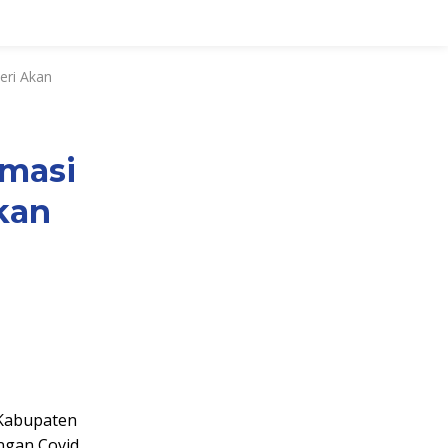
eri Akan
rmasi
Akan
 Kabupaten
ngan Covid