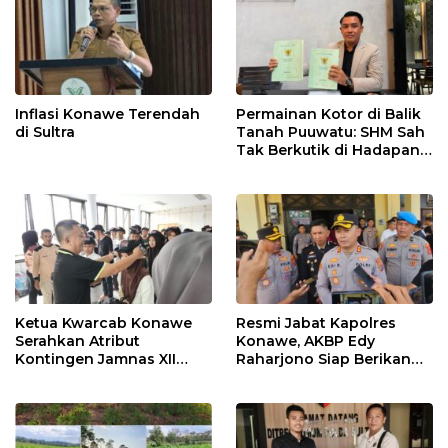
Inflasi Konawe Terendah
Permainan Kotor di Balik
di Sultra
Tanah Puuwatu: SHM Sah
Tak Berkutik di Hadapan
Dugaan Mafia
Ketua Kwarcab Konawe
Resmi Jabat Kapolres
Serahkan Atribut
Konawe, AKBP Edy
Kontingen Jamnas XII
Raharjono Siap Berikan
2026
Pelayanan Terbaik