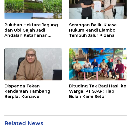
Puluhan Hektare Jagung
Serangan Balik, Kuasa
dan Ubi Gajah Jadi
Hukum Randi Liambo
Andalan Ketahanan
Tempuh Jalur Pidana
Pangan di Tirawuta
Dispenda Tekan
Dituding Tak Bagi Hasil ke
Kendaraan Tambang
Warga, PT SJAP: Tiap
Berplat Konawe
Bulan Kami Setor
Related News