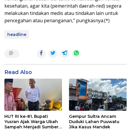
kesehatan, agar kita (pemerintah daerah-red) segera
melakukan tindakan medis atau tindakan lain untuk
pencegahan atau penanganan,” pungkasnya.(*)
headline
Read Also
HUT RI ke-81, Bupati
Gempur Sultra Ancam
Yusran Ajak Warga Ubah
Duduki Lahan Puuwatu
Sampah Menjadi Sumber
Jika Kasus Mandek