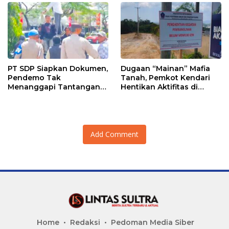
PT SDP Siapkan Dokumen,
Dugaan “Mainan” Mafia
Pendemo Tak
Tanah, Pemkot Kendari
Menanggapi Tantangan
Hentikan Aktifitas di
Adu Data
Lahan Sengketa Puwatu
Add Comment
Home
Redaksi
Pedoman Media Siber