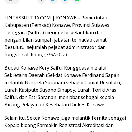
LINTASSULTRA.COM | KONAWE – Pemerintah
Kabupaten (Pemkab) Konawe, Provinsi Sulawesi
Tenggara (Sultra) menggelar pelantikan dan
pengambilan sumpah jabatan terhadap camat
Besulutu, sejumlah pejabat administrator dan
fungsional, Rabu, (3/6/2022).
Bupati Konawe Kery Saiful Konggoasa melalui
Sekretaris Daerah (Sekda) Konawe Ferdinand Sapan
melantik Nurlaela Saranani sebagai Camat Besulutu,
Lurah Kasipute Suyono Sinapoy, Lurah Toriki Aras
Saiful, dan Esti Saranani menjabat sebagai kepala
Bidang Pelayanan Kesehatan Dinkes Konawe.
Selain itu, Sekda Konawe juga melantik Fernita sebagai
Kepala bidang Farmakin Registrasi Akreditasi dan