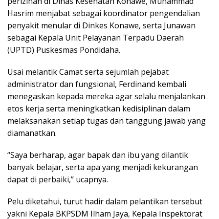
perizinan di Dinas Kesehatan Konawe, Muhammad
Hasrim menjabat sebagai koordinator pengendalian
penyakit menular di Dinkes Konawe, serta Junawan
sebagai Kepala Unit Pelayanan Terpadu Daerah
(UPTD) Puskesmas Pondidaha.
Usai melantik Camat serta sejumlah pejabat
administrator dan fungsional, Ferdinand kembali
menegaskan kepada mereka agar selalu menjalankan
etos kerja serta meningkatkan kedisiplinan dalam
melaksanakan setiap tugas dan tanggung jawab yang
diamanatkan.
“Saya berharap, agar bapak dan ibu yang dilantik
banyak belajar, serta apa yang menjadi kekurangan
dapat di perbaiki,” ucapnya.
Pelu diketahui, turut hadir dalam pelantikan tersebut
yakni Kepala BKPSDM Ilham Jaya, Kepala Inspektorat