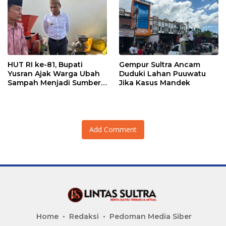
Kerakyatan
HUT RI ke-81, Bupati
Gempur Sultra Ancam
Yusran Ajak Warga Ubah
Duduki Lahan Puuwatu
Sampah Menjadi Sumber
Jika Kasus Mandek
Penghasilan
Add Comment
Home
Redaksi
Pedoman Media Siber