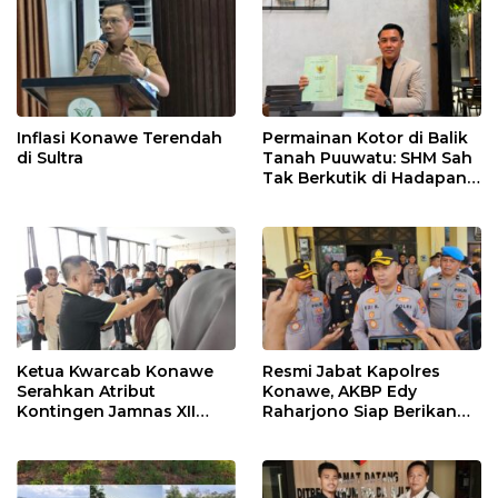
Inflasi Konawe Terendah
Permainan Kotor di Balik
di Sultra
Tanah Puuwatu: SHM Sah
Tak Berkutik di Hadapan
Dugaan Mafia
Ketua Kwarcab Konawe
Resmi Jabat Kapolres
Serahkan Atribut
Konawe, AKBP Edy
Kontingen Jamnas XII
Raharjono Siap Berikan
2026
Pelayanan Terbaik