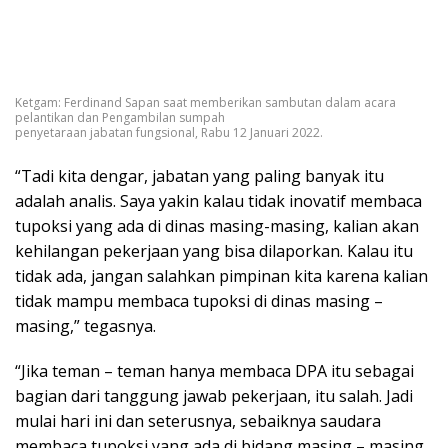
Ketgam: Ferdinand Sapan saat memberikan sambutan dalam acara
pelantikan dan Pengambilan sumpah
penyetaraan jabatan fungsional, Rabu 12 Januari 2022.
“Tadi kita dengar, jabatan yang paling banyak itu
adalah analis. Saya yakin kalau tidak inovatif membaca
tupoksi yang ada di dinas masing-masing, kalian akan
kehilangan pekerjaan yang bisa dilaporkan. Kalau itu
tidak ada, jangan salahkan pimpinan kita karena kalian
tidak mampu membaca tupoksi di dinas masing –
masing,” tegasnya.
“Jika teman – teman hanya membaca DPA itu sebagai
bagian dari tanggung jawab pekerjaan, itu salah. Jadi
mulai hari ini dan seterusnya, sebaiknya saudara
membaca tupoksi yang ada di bidang masing – masing