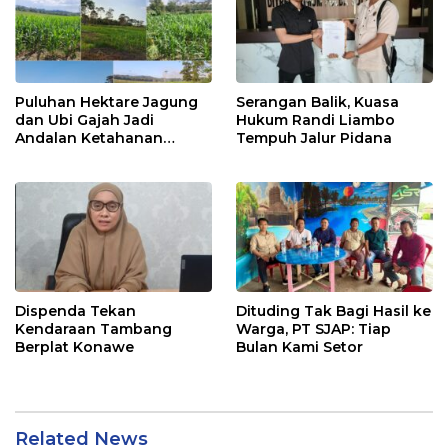
Puluhan Hektare Jagung
Serangan Balik, Kuasa
dan Ubi Gajah Jadi
Hukum Randi Liambo
Andalan Ketahanan
Tempuh Jalur Pidana
Pangan di Tirawuta
Dispenda Tekan
Dituding Tak Bagi Hasil ke
Kendaraan Tambang
Warga, PT SJAP: Tiap
Berplat Konawe
Bulan Kami Setor
Related News