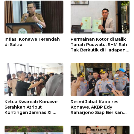
Inflasi Konawe Terendah
Permainan Kotor di Balik
di Sultra
Tanah Puuwatu: SHM Sah
Tak Berkutik di Hadapan
Dugaan Mafia
Ketua Kwarcab Konawe
Resmi Jabat Kapolres
Serahkan Atribut
Konawe, AKBP Edy
Kontingen Jamnas XII
Raharjono Siap Berikan
2026
Pelayanan Terbaik