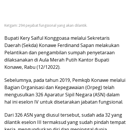
Ketgam: 294 pejabat fungsional yang akan dilantik.
Bupati Kery Saiful Konggoasa melalui Sekretaris
Daerah (Sekda) Konawe Ferdinand Sapan melakukan
Pelantikan dan pengambilan sumpah penyetaraan
dilaksanakan di Aula Merah Putih Kantor Bupati
Konawe, Rabu (12/12022).
Sebelumnya, pada tahun 2019, Pemkqb Konawe melalui
Bagian Organisasi dan Kepegawaian (Orpeg) telah
mengusulkan 326 Aparatur Sipil Negara (ASN) dalam
hal ini eselon IV untuk disetarakan jabatan fungsional.
Dari 326 ASN yang diusul tersebut, sudah ada 32 yang
dilantik eselon III termaksud yang sudah pindah tempat
kerja, mengundurkan diri dan meninggal dunia.