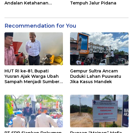
Andalan Ketahanan
Tempuh Jalur Pidana
Pangan di Tirawuta
Recommendation for You
HUT RI ke-81, Bupati
Gempur Sultra Ancam
Yusran Ajak Warga Ubah
Duduki Lahan Puuwatu
Sampah Menjadi Sumber
Jika Kasus Mandek
Penghasilan