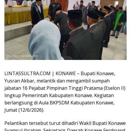
LINTASSULTRA.COM | KONAWE – Bupati Konawe,
Yusran Akbar, melantik dan mengambil sumpah
jabatan 16 Pejabat Pimpinan Tinggi Pratama (Eselon II)
lingkup Pemerintah Kabupaten Konawe. Kegiatan
berlangsung di Aula BKPSDM Kabupaten Konawe,
Jumat (12/6/2026).
Pelantikan tersebut turut dihadiri Wakil Bupati Konawe
Syamsul Ibrahim, Sekretaris Daerah Konawe Ferdinand