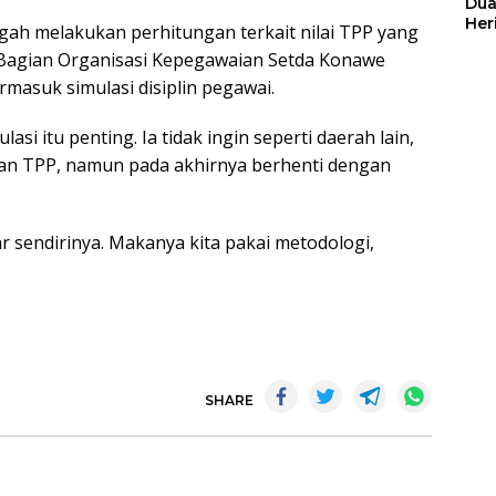
Dua
Her
ngah melakukan perhitungan terkait nilai TPP yang
Jut
n Bagian Organisasi Kepegawaian Setda Konawe
masuk simulasi disiplin pegawai.
si itu penting. Ia tidak ingin seperti daerah lain,
n TPP, namun pada akhirnya berhenti dengan
r sendirinya. Makanya kita pakai metodologi,
SHARE