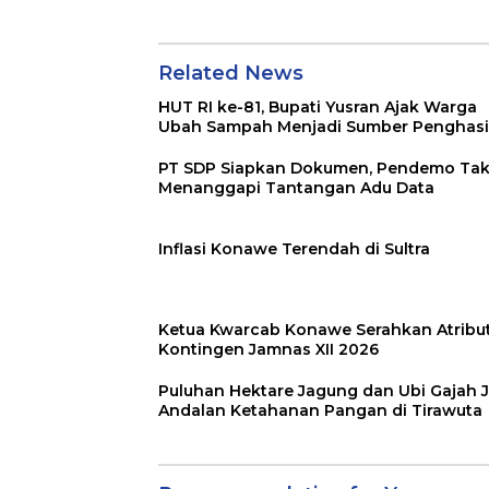
di Tirawuta
Related News
HUT RI ke-81, Bupati Yusran Ajak Warga
Ubah Sampah Menjadi Sumber Penghasi
PT SDP Siapkan Dokumen, Pendemo Ta
Menanggapi Tantangan Adu Data
Inflasi Konawe Terendah di Sultra
Ketua Kwarcab Konawe Serahkan Atribu
Kontingen Jamnas XII 2026
Puluhan Hektare Jagung dan Ubi Gajah J
Andalan Ketahanan Pangan di Tirawuta