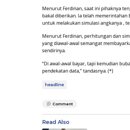
Menurut Ferdinan, saat ini pihaknya te
bakal diberikan. Ia telah memerintaha
untuk melakukan simulasi angkanya , ter
Menurut Ferdinan, perhitungan dan simula
yang diawal-awal semangat membayarka
sendirinya.
“Di awal-awal bayar, tapi kemudian buba
pendekatan data,” tandasnya. (*)
headline
Comment
Read Also