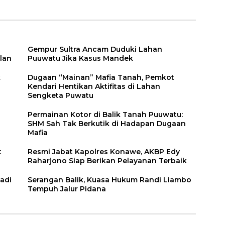
Gempur Sultra Ancam Duduki Lahan
lan
Puuwatu Jika Kasus Mandek
k
Dugaan “Mainan” Mafia Tanah, Pemkot
Kendari Hentikan Aktifitas di Lahan
Sengketa Puwatu
Permainan Kotor di Balik Tanah Puuwatu:
SHM Sah Tak Berkutik di Hadapan Dugaan
Mafia
t
Resmi Jabat Kapolres Konawe, AKBP Edy
Raharjono Siap Berikan Pelayanan Terbaik
adi
Serangan Balik, Kuasa Hukum Randi Liambo
Tempuh Jalur Pidana