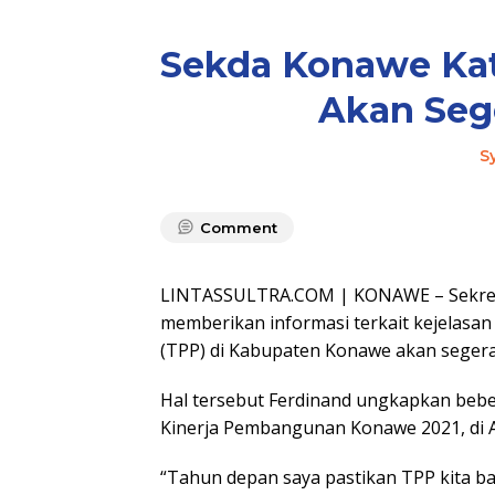
Sekda Konawe Ka
Akan Seg
S
Comment
LINTASSULTRA.COM | KONAWE – Sekreta
memberikan informasi terkait kejelas
(TPP) di Kabupaten Konawe akan segera
Hal tersebut Ferdinand ungkapkan beb
Kinerja Pembangunan Konawe 2021, di 
“Tahun depan saya pastikan TPP kita ba