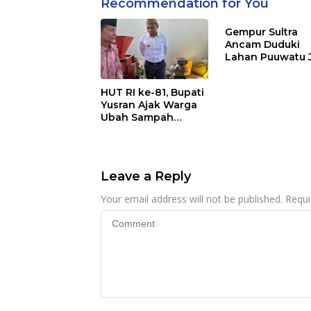
Recommendation for You
Gempur Sultra
Ancam Duduki
Lahan Puuwatu 
Kasus Mandek
HUT RI ke-81, Bupati
Yusran Ajak Warga
Ubah Sampah
Menjadi Sumber
Penghasilan
Leave a Reply
Your email address will not be published.
Requi