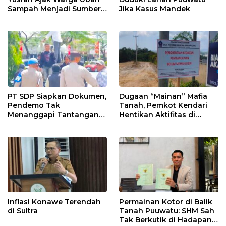
Sampah Menjadi Sumber
Jika Kasus Mandek
Penghasilan
PT SDP Siapkan Dokumen,
Dugaan “Mainan” Mafia
Pendemo Tak
Tanah, Pemkot Kendari
Menanggapi Tantangan
Hentikan Aktifitas di
Adu Data
Lahan Sengketa Puwatu
Inflasi Konawe Terendah
Permainan Kotor di Balik
di Sultra
Tanah Puuwatu: SHM Sah
Tak Berkutik di Hadapan