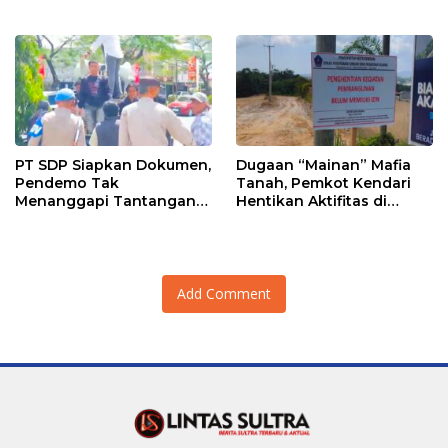
Penghasilan
PT SDP Siapkan Dokumen,
Dugaan “Mainan” Mafia
Pendemo Tak
Tanah, Pemkot Kendari
Menanggapi Tantangan
Hentikan Aktifitas di
Adu Data
Lahan Sengketa Puwatu
Add Comment