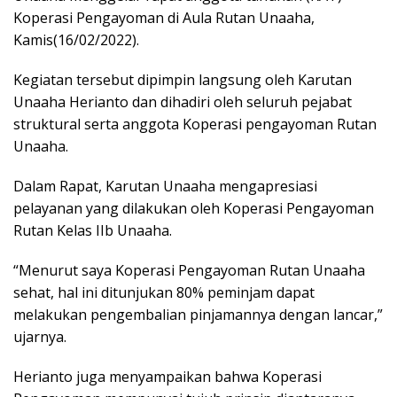
Koperasi Pengayoman di Aula Rutan Unaaha,
Kamis(16/02/2022).
Kegiatan tersebut dipimpin langsung oleh Karutan
Unaaha Herianto dan dihadiri oleh seluruh pejabat
struktural serta anggota Koperasi pengayoman Rutan
Unaaha.
Dalam Rapat, Karutan Unaaha mengapresiasi
pelayanan yang dilakukan oleh Koperasi Pengayoman
Rutan Kelas IIb Unaaha.
“Menurut saya Koperasi Pengayoman Rutan Unaaha
sehat, hal ini ditunjukan 80% peminjam dapat
melakukan pengembalian pinjamannya dengan lancar,”
ujarnya.
Herianto juga menyampaikan bahwa Koperasi