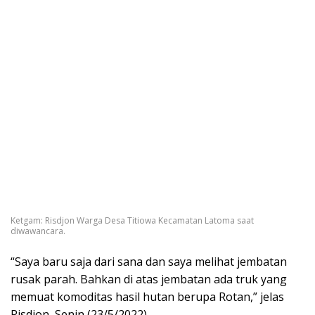
Ketgam: Risdjon Warga Desa Titiowa Kecamatan Latoma saat
diwawancara.
“Saya baru saja dari sana dan saya melihat jembatan
rusak parah. Bahkan di atas jembatan ada truk yang
memuat komoditas hasil hutan berupa Rotan,” jelas
Risdjon, Senin (23/5/2022).