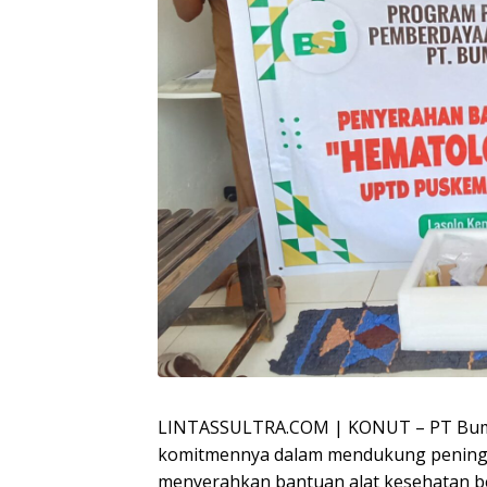
LINTASSULTRA.COM | KONUT – PT Bumi 
komitmennya dalam mendukung peningk
menyerahkan bantuan alat kesehatan 