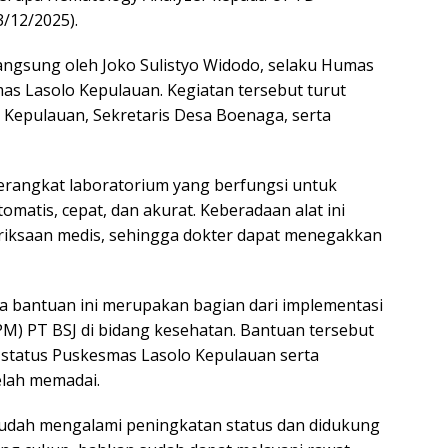
/12/2025).
angsung oleh Joko Sulistyo Widodo, selaku Humas
mas Lasolo Kepulauan. Kegiatan tersebut turut
o Kepulauan, Sekretaris Desa Boenaga, serta
erangkat laboratorium yang berfungsi untuk
matis, cepat, dan akurat. Keberadaan alat ini
iksaan medis, sehingga dokter dapat menegakkan
a bantuan ini merupakan bagian dari implementasi
) PT BSJ di bidang kesehatan. Bantuan tersebut
 status Puskesmas Lasolo Kepulauan serta
elah memadai.
sudah mengalami peningkatan status dan didukung