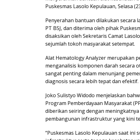
Puskesmas Lasolo Kepulauan, Selasa (23
Penyerahan bantuan dilakukan secara l
PT BSJ, dan diterima oleh pihak Puskes
disaksikan oleh Sekretaris Camat Lasol
sejumlah tokoh masyarakat setempat.
Alat Hematology Analyzer merupakan p
menganalisis komponen darah secara oto
sangat penting dalam menunjang pemer
diagnosis secara lebih tepat dan efektif.
Joko Sulistyo Widodo menjelaskan bahw
Program Pemberdayaan Masyarakat (PPM
diberikan seiring dengan meningkatnya
pembangunan infrastruktur yang kini t
“Puskesmas Lasolo Kepulauan saat ini 