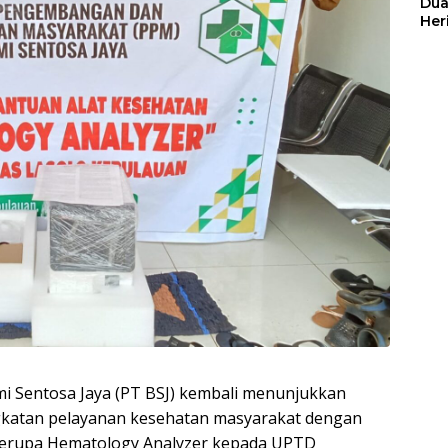
Dua
Her
Jut
Sentosa Jaya (PT BSJ) kembali menunjukkan
atan pelayanan kesehatan masyarakat dengan
berupa Hematology Analyzer kepada UPTD