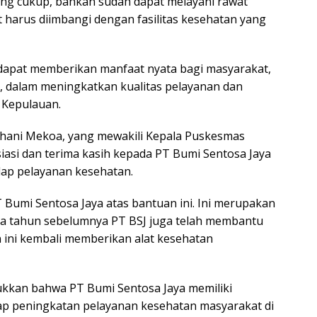
ang cukup, bahkan sudah dapat melayani rawat
t harus diimbangi dengan fasilitas kesehatan yang
i dapat memberikan manfaat nyata bagi masyarakat,
 dalam meningkatkan kualitas pelayanan dan
o Kepulauan.
adhani Mekoa, yang mewakili Kepala Puskesmas
asi dan terima kasih kepada PT Bumi Sentosa Jaya
ap pelayanan kesehatan.
 Bumi Sentosa Jaya atas bantuan ini. Ini merupakan
da tahun sebelumnya PT BSJ juga telah membantu
 ini kembali memberikan alat kesehatan
kkan bahwa PT Bumi Sentosa Jaya memiliki
ap peningkatan pelayanan kesehatan masyarakat di