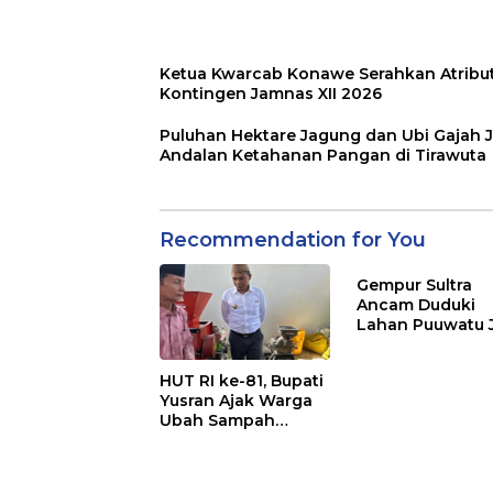
Ketua Kwarcab Konawe Serahkan Atribu
Kontingen Jamnas XII 2026
Puluhan Hektare Jagung dan Ubi Gajah J
Andalan Ketahanan Pangan di Tirawuta
Recommendation for You
Gempur Sultra
Ancam Duduki
Lahan Puuwatu 
Kasus Mandek
HUT RI ke-81, Bupati
Yusran Ajak Warga
Ubah Sampah
Menjadi Sumber
Penghasilan