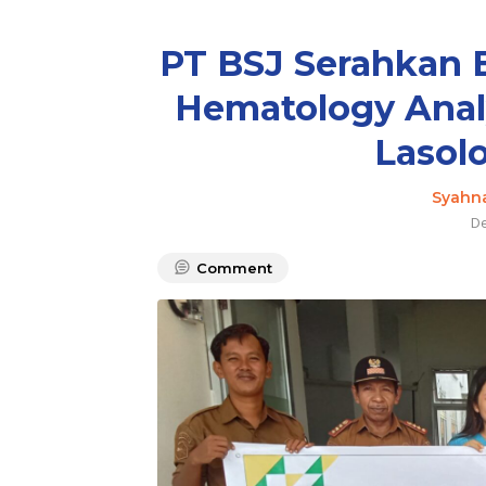
PT BSJ Serahkan 
Hematology Anal
Lasol
Syahn
De
Comment