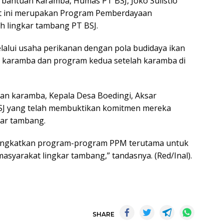
bantuan Karamba, Humas PT BSJ, Joko Sulistio
at ini merupakan Program Pemberdayaan
h lingkar tambang PT BSJ.
lalui usaha perikanan dengan pola budidaya ikan
a karamba dan program kedua setelah karamba di
an karamba, Kepala Desa Boedingi, Aksar
SJ yang telah membuktikan komitmen mereka
kar tambang.
ingkatkan program-program PPM terutama untuk
arakat lingkar tambang,” tandasnya. (Red/Inal).
SHARE