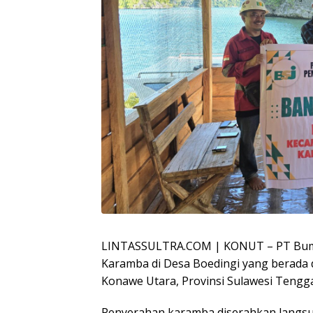
LINTASSULTRA.COM | KONUT – PT Bumi 
Karamba di Desa Boedingi yang berada 
Konawe Utara, Provinsi Sulawesi Tengga
Penyerahan karamba diserahkan langs