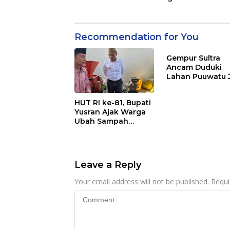
Recommendation for You
Gempur Sultra
Ancam Duduki
Lahan Puuwatu 
Kasus Mandek
HUT RI ke-81, Bupati
Yusran Ajak Warga
Ubah Sampah
Menjadi Sumber
Penghasilan
Leave a Reply
Your email address will not be published.
Requi