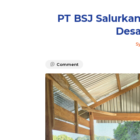
PT BSJ Salurka
Desa
S
Comment