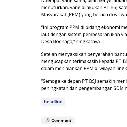
Ditempat yang sama, usai menyerahkan 
menuturkan, yang dilakukan PT BSJ sa
Masyarakat (PPM) yang berada di wilaya
“Ini program PPM di bidang ekonomi me
laut dengan sistem pembesaran ikan vi
Desa Boenaga,” singkatnya.
Setelah menyaksikan penyerahan bantu
mengucapkan terimakasih kepada PT B
dalam menjalankan PPM di wilayah ling
“Semoga ke depan PT BSJ semakin men
peningkatan dan pengembangan SDM masy
headline
Comment