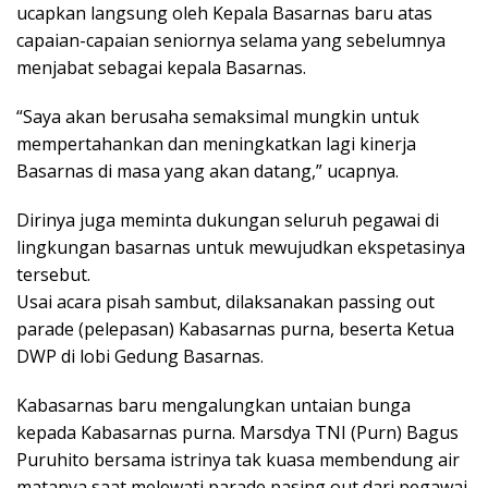
ucapkan langsung oleh Kepala Basarnas baru atas
capaian-capaian seniornya selama yang sebelumnya
menjabat sebagai kepala Basarnas.
“Saya akan berusaha semaksimal mungkin untuk
mempertahankan dan meningkatkan lagi kinerja
Basarnas di masa yang akan datang,” ucapnya.
Dirinya juga meminta dukungan seluruh pegawai di
lingkungan basarnas untuk mewujudkan ekspetasinya
tersebut.
Usai acara pisah sambut, dilaksanakan passing out
parade (pelepasan) Kabasarnas purna, beserta Ketua
DWP di lobi Gedung Basarnas.
Kabasarnas baru mengalungkan untaian bunga
kepada Kabasarnas purna. Marsdya TNI (Purn) Bagus
Puruhito bersama istrinya tak kuasa membendung air
matanya saat melewati parade pasing out dari pegawai