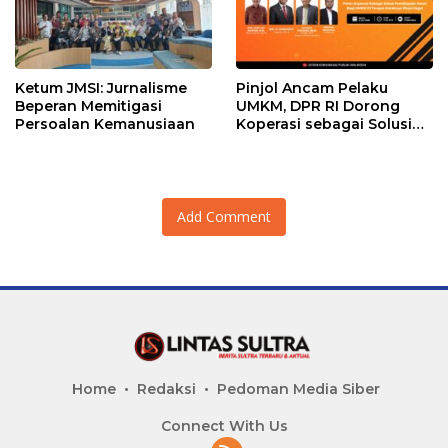
Ketum JMSI: Jurnalisme
Pinjol Ancam Pelaku
Beperan Memitigasi
UMKM, DPR RI Dorong
Persoalan Kemanusiaan
Koperasi sebagai Solusi
Pembiayaan
Add Comment
Home
Redaksi
Pedoman Media Siber
Connect With Us