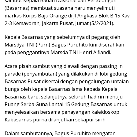
sambut Kepala Badan Nasional dan Pertolongan
(Basarnas) membuat suasana haru menyelimuti
markas Korps Baju Orange di Jl Angkasa Blok B 15 Kav.
2-3 Kemayoran, Jakarta Pusat, Jumat (5/2/2021).
Kepala Basarnas yang sebelumnya di pegang oleh
Marsdya TNI (Purn) Bagus Puruhito kini diserahkan
pada penggantinya Marsda TNI Henri Alfiandi.
Acara pisah sambut yang diawali dengan passing in
parade (penyambutan) yang dilakukan di lobi gedung
Basarnas Pusat disertai dengan pengalungan untaian
bunga oleh kepala Basarnas lama kepada Kepala
Basarnas baru, selanjutnya seluruh hadirin menuju
Ruang Serba Guna Lantai 15 Gedung Basarnas untuk
menyelesaikan bersama penayangan kaleidoskop
Kabasarnas purna dilanjutkan sekapur sirih.
Dalam sambutannya, Bagus Puruhito mengatan