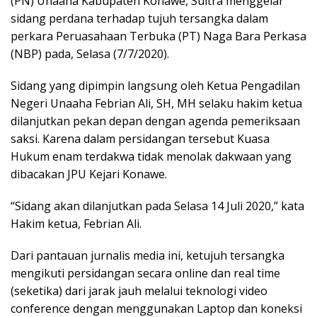
(PN) Unaaha Kabupaten Konawe, Sultra menggelar
sidang perdana terhadap tujuh tersangka dalam
perkara Peruasahaan Terbuka (PT) Naga Bara Perkasa
(NBP) pada, Selasa (7/7/2020).
Sidang yang dipimpin langsung oleh Ketua Pengadilan
Negeri Unaaha Febrian Ali, SH, MH selaku hakim ketua
dilanjutkan pekan depan dengan agenda pemeriksaan
saksi. Karena dalam persidangan tersebut Kuasa
Hukum enam terdakwa tidak menolak dakwaan yang
dibacakan JPU Kejari Konawe.
“Sidang akan dilanjutkan pada Selasa 14 Juli 2020,” kata
Hakim ketua, Febrian Ali.
Dari pantauan jurnalis media ini, ketujuh tersangka
mengikuti persidangan secara online dan real time
(seketika) dari jarak jauh melalui teknologi video
conference dengan menggunakan Laptop dan koneksi