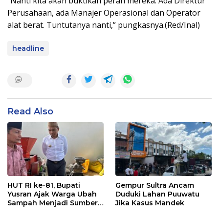
“Nanti kita akan buktikan peran mereka. Ada Direktur
Perusahaan, ada Manajer Operasional dan Operator
alat berat. Tuntutanya nanti,” pungkasnya.(Red/Inal)
headline
Read Also
HUT RI ke-81, Bupati
Gempur Sultra Ancam
Yusran Ajak Warga Ubah
Duduki Lahan Puuwatu
Sampah Menjadi Sumber
Jika Kasus Mandek
Penghasilan