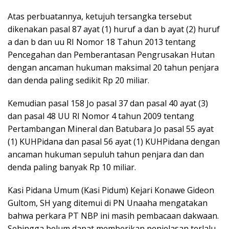
Atas perbuatannya, ketujuh tersangka tersebut
dikenakan pasal 87 ayat (1) huruf a dan b ayat (2) huruf
a dan b dan uu RI Nomor 18 Tahun 2013 tentang
Pencegahan dan Pemberantasan Pengrusakan Hutan
dengan ancaman hukuman maksimal 20 tahun penjara
dan denda paling sedikit Rp 20 miliar.
Kemudian pasal 158 Jo pasal 37 dan pasal 40 ayat (3)
dan pasal 48 UU RI Nomor 4 tahun 2009 tentang
Pertambangan Mineral dan Batubara Jo pasal 55 ayat
(1) KUHPidana dan pasal 56 ayat (1) KUHPidana dengan
ancaman hukuman sepuluh tahun penjara dan dan
denda paling banyak Rp 10 miliar.
Kasi Pidana Umum (Kasi Pidum) Kejari Konawe Gideon
Gultom, SH yang ditemui di PN Unaaha mengatakan
bahwa perkara PT NBP ini masih pembacaan dakwaan.
Sehingga belum dapat memberikan penjelasan terlalu