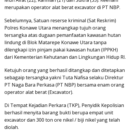
Muh Alfat (22), Rahman (21) dan Sultra (35). Keenam
merupakan operator alat berat excavator di PT NBP.
Sebelumnya, Satuan reserse kriminal (Sat Reskrim)
Polres Konawe Utara menangkap tujuh orang
tersangka atas dugaan pemanfaatan kawasan hutan
lindung di Blok Matarepe Konawe Utara tanpa
dilengkapi izin pinjam pakai kawasan hutan (IPPKH)
dari Kementerian Kehutanan dan Lingkungan Hidup RI.
Ketujuh orang yang berhasil ditangkap dan ditetapkan
sebagaip tersangka yakni Tuta Nafisa selaku Direktur
PT Naga Bara Perkasa (PT NBP) bersama enam orang
operator alat berat (Excavator).
Di Tempat Kejadian Perkara (TKP), Penyidik Kepolisian
berhasil menyita barang bukti berupa empat unit
excavator dan 300 ton ore nikel / biji nikel yang telah
diolah.