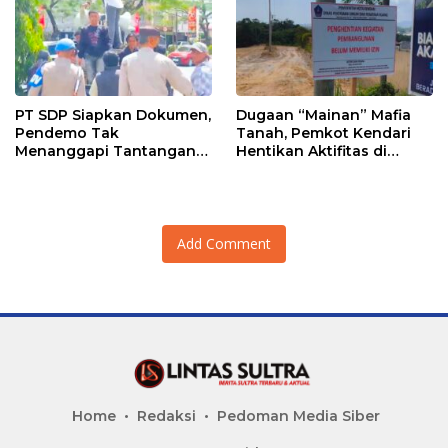
PT SDP Siapkan Dokumen,
Dugaan “Mainan” Mafia
Pendemo Tak
Tanah, Pemkot Kendari
Menanggapi Tantangan
Hentikan Aktifitas di
Adu Data
Lahan Sengketa Puwatu
Add Comment
Home
Redaksi
Pedoman Media Siber