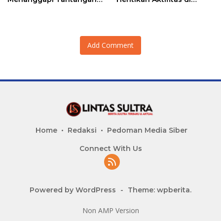
Adu Data
Lahan Sengketa Puwatu
Add Comment
Home
Redaksi
Pedoman Media Siber
Connect With Us
Powered by WordPress
-
Theme: wpberita.
Non AMP Version