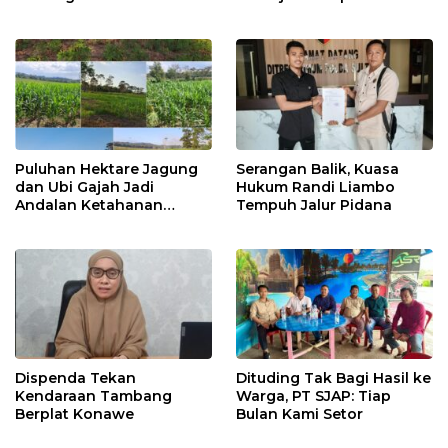
2026
Pelayanan Terbaik
Puluhan Hektare Jagung
Serangan Balik, Kuasa
dan Ubi Gajah Jadi
Hukum Randi Liambo
Andalan Ketahanan
Tempuh Jalur Pidana
Pangan di Tirawuta
Dispenda Tekan
Dituding Tak Bagi Hasil ke
Kendaraan Tambang
Warga, PT SJAP: Tiap
Berplat Konawe
Bulan Kami Setor