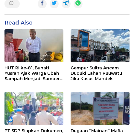
Read Also
HUT RI ke-81, Bupati
Gempur Sultra Ancam
Yusran Ajak Warga Ubah
Duduki Lahan Puuwatu
Sampah Menjadi Sumber
Jika Kasus Mandek
Penghasilan
PT SDP Siapkan Dokumen,
Dugaan “Mainan” Mafia