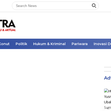
Konut
Politik
Hukum & Kriminal
Pariwara
Inovasi 
Ad
«