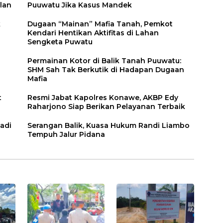
lan
Puuwatu Jika Kasus Mandek
k
Dugaan “Mainan” Mafia Tanah, Pemkot
Kendari Hentikan Aktifitas di Lahan
Sengketa Puwatu
Permainan Kotor di Balik Tanah Puuwatu:
SHM Sah Tak Berkutik di Hadapan Dugaan
Mafia
t
Resmi Jabat Kapolres Konawe, AKBP Edy
Raharjono Siap Berikan Pelayanan Terbaik
adi
Serangan Balik, Kuasa Hukum Randi Liambo
Tempuh Jalur Pidana