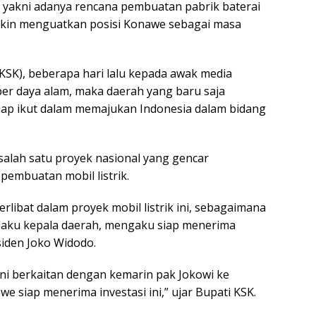
n yakni adanya rencana pembuatan pabrik baterai
makin menguatkan posisi Konawe sebagai masa
KSK), beberapa hari lalu kepada awak media
 daya alam, maka daerah yang baru saja
 siap ikut dalam memajukan Indonesia dalam bidang
salah satu proyek nasional yang gencar
 pembuatan mobil listrik.
libat dalam proyek mobil listrik ini, sebagaimana
elaku kepala daerah, mengaku siap menerima
siden Joko Widodo.
Ini berkaitan dengan kemarin pak Jokowi ke
nawe siap menerima investasi ini,” ujar Bupati KSK.