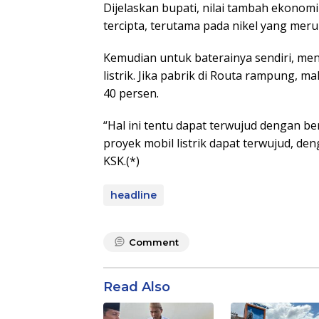
Dijelaskan bupati, nilai tambah ekonom
tercipta, terutama pada nikel yang meru
Kemudian untuk baterainya sendiri, men
listrik. Jika pabrik di Routa rampung, 
40 persen.
“Hal ini tentu dapat terwujud dengan b
proyek mobil listrik dapat terwujud, d
KSK.(*)
headline
Comment
Read Also