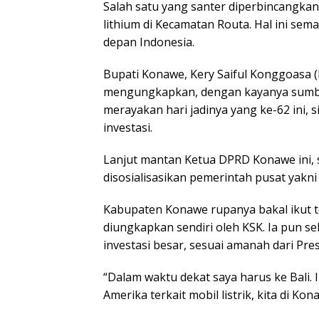
Salah satu yang santer diperbincangka
lithium di Kecamatan Routa. Hal ini se
depan Indonesia.
Bupati Konawe, Kery Saiful Konggoasa (
mengungkapkan, dengan kayanya sumber
merayakan hari jadinya yang ke-62 ini,
investasi.
Lanjut mantan Ketua DPRD Konawe ini, 
disosialisasikan pemerintah pusat yakni
Kabupaten Konawe rupanya bakal ikut ter
diungkapkan sendiri oleh KSK. Ia pun s
investasi besar, sesuai amanah dari Pre
“Dalam waktu dekat saya harus ke Bali. 
Amerika terkait mobil listrik, kita di Ko