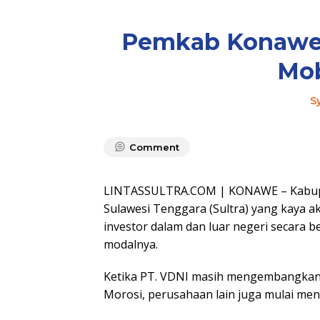
Pemkab Konawe S
Mob
S
Comment
LINTASSULTRA.COM | KONAWE – Kabupa
Sulawesi Tenggara (Sultra) yang kaya 
investor dalam dan luar negeri secar
modalnya.
Ketika PT. VDNI masih mengembangkan 
Morosi, perusahaan lain juga mulai men