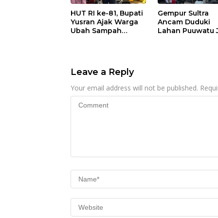
HUT RI ke-81, Bupati
Gempur Sultra
Yusran Ajak Warga
Ancam Duduki
Ubah Sampah
Lahan Puuwatu 
Menjadi Sumber
Kasus Mandek
Penghasilan
Leave a Reply
Your email address will not be published.
Requi