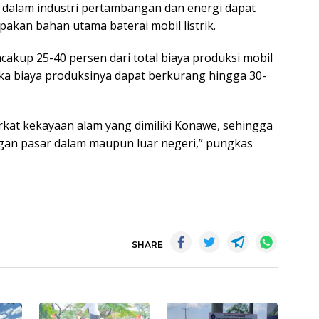
i dalam industri pertambangan dan energi dapat
pakan bahan utama baterai mobil listrik.
cakup 25-40 persen dari total biaya produksi mobil
maka biaya produksinya dapat berkurang hingga 30-
erkat kekayaan alam yang dimiliki Konawe, sehingga
engan pasar dalam maupun luar negeri,” pungkas
SHARE