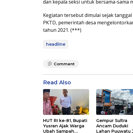
dan kepala seksi untuk bersama-sama m
Kegiatan tersebut dimulai sejak tanggal
PKTD, pemerintah desa mengelontorkan
tahun 2021. (***)
headline
Comment
Read Also
HUT RI ke-81, Bupati
Gempur Sultra
Yusran Ajak Warga
Ancam Duduki
Ubah Sampah
Lahan Puuwatu 