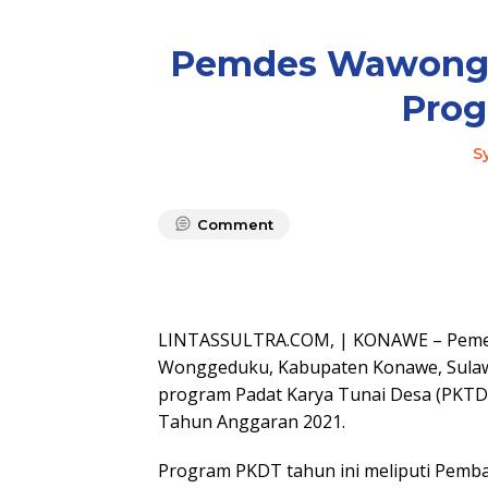
Pemdes Wawongg
Pro
S
Comment
LINTASSULTRA.COM, | KONAWE – Pemer
Wonggeduku, Kabupaten Konawe, Sulawe
program Padat Karya Tunai Desa (PKTD
Tahun Anggaran 2021.
Program PKDT tahun ini meliputi Pem