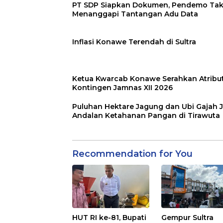
PT SDP Siapkan Dokumen, Pendemo Ta
Menanggapi Tantangan Adu Data
Inflasi Konawe Terendah di Sultra
Ketua Kwarcab Konawe Serahkan Atribu
Kontingen Jamnas XII 2026
Puluhan Hektare Jagung dan Ubi Gajah J
Andalan Ketahanan Pangan di Tirawuta
Recommendation for You
HUT RI ke-81, Bupati
Gempur Sultra