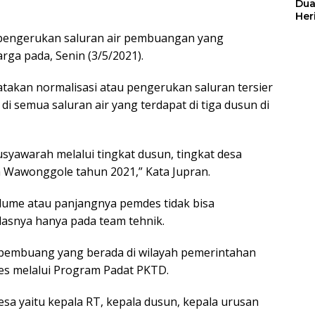
Dua
Her
Jut
i pengerukan saluran air pembuangan yang
ga pada, Senin (3/5/2021).
akan normalisasi atau pengerukan saluran tersier
i semua saluran air yang terdapat di tiga dusun di
musyawarah melalui tingkat dusun, tingkat desa
Wawonggole tahun 2021,” Kata Jupran.
lume atau panjangnya pemdes tidak bisa
lasnya hanya pada team tehnik.
 pembuang yang berada di wilayah pemerintahan
s melalui Program Padat PKTD.
desa yaitu kepala RT, kepala dusun, kepala urusan