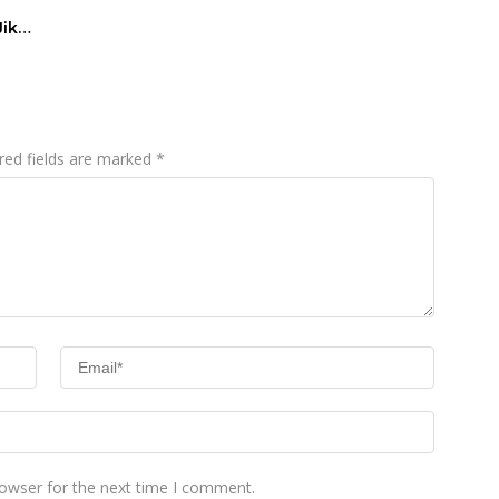
Jika
red fields are marked
*
rowser for the next time I comment.