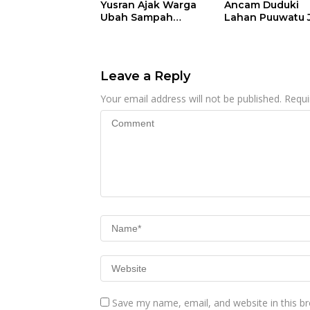
Yusran Ajak Warga
Ancam Duduki
Ubah Sampah
Lahan Puuwatu 
Menjadi Sumber
Kasus Mandek
Penghasilan
Leave a Reply
Your email address will not be published.
Requi
Save my name, email, and website in this b