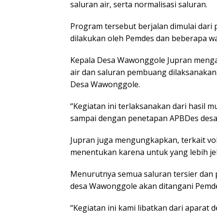
saluran air, serta normalisasi saluran.
Program tersebut berjalan dimulai dar
dilakukan oleh Pemdes dan beberapa war
Kepala Desa Wawonggole Jupran mengat
air dan saluran pembuang dilaksanakan d
Desa Wawonggole.
“Kegiatan ini terlaksanakan dari hasil 
sampai dengan penetapan APBDes desa 
Jupran juga mengungkapkan, terkait vo
menentukan karena untuk yang lebih je
Menurutnya semua saluran tersier dan
desa Wawonggole akan ditangani Pemde
“Kegiatan ini kami libatkan dari aparat 