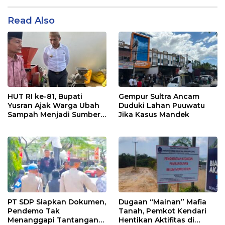
Read Also
HUT RI ke-81, Bupati
Gempur Sultra Ancam
Yusran Ajak Warga Ubah
Duduki Lahan Puuwatu
Sampah Menjadi Sumber
Jika Kasus Mandek
Penghasilan
PT SDP Siapkan Dokumen,
Dugaan “Mainan” Mafia
Pendemo Tak
Tanah, Pemkot Kendari
Menanggapi Tantangan
Hentikan Aktifitas di