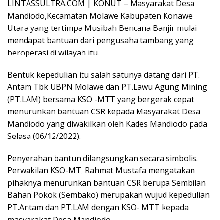
LINTASSULTRA.COM | KONUT – Masyarakat Desa
Mandiodo,Kecamatan Molawe Kabupaten Konawe
Utara yang tertimpa Musibah Bencana Banjir mulai
mendapat bantuan dari pengusaha tambang yang
beroperasi di wilayah itu.
Bentuk kepedulian itu salah satunya datang dari PT.
Antam Tbk UBPN Molawe dan PT.Lawu Agung Mining
(PT.LAM) bersama KSO -MTT yang bergerak cepat
menurunkan bantuan CSR kepada Masyarakat Desa
Mandiodo yang diwakilkan oleh Kades Mandiodo pada
Selasa (06/12/2022).
Penyerahan bantun dilangsungkan secara simbolis.
Perwakilan KSO-MT, Rahmat Mustafa mengatakan
pihaknya menurunkan bantuan CSR berupa Sembilan
Bahan Pokok (Sembako) merupakan wujud kepedulian
PT.Antam dan PT.LAM dengan KSO- MTT kepada
masyarakat Desa Mandiodo .