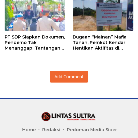
PT SDP Siapkan Dokumen,
Dugaan “Mainan” Mafia
Pendemo Tak
Tanah, Pemkot Kendari
Menanggapi Tantangan
Hentikan Aktifitas di
Adu Data
Lahan Sengketa Puwatu
Add Comment
Home
Redaksi
Pedoman Media Siber