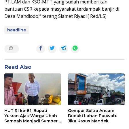
PT.LAM dan KSO-MTT yang sudah memberikan
bantuan CSR kepada masyarakat terdampak banjir di
Desa Mandiodo,” terang Slamet Riyadi.( Red/LS)
headline
Read Also
HUT RI ke-81, Bupati
Gempur Sultra Ancam
Yusran Ajak Warga Ubah
Duduki Lahan Puuwatu
Sampah Menjadi Sumber
Jika Kasus Mandek
Penghasilan