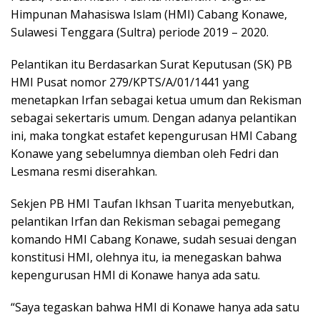
Himpunan Mahasiswa Islam (HMI) Cabang Konawe,
Sulawesi Tenggara (Sultra) periode 2019 – 2020.
Pelantikan itu Berdasarkan Surat Keputusan (SK) PB
HMI Pusat nomor 279/KPTS/A/01/1441 yang
menetapkan Irfan sebagai ketua umum dan Rekisman
sebagai sekertaris umum. Dengan adanya pelantikan
ini, maka tongkat estafet kepengurusan HMI Cabang
Konawe yang sebelumnya diemban oleh Fedri dan
Lesmana resmi diserahkan.
Sekjen PB HMI Taufan Ikhsan Tuarita menyebutkan,
pelantikan Irfan dan Rekisman sebagai pemegang
komando HMI Cabang Konawe, sudah sesuai dengan
konstitusi HMI, olehnya itu, ia menegaskan bahwa
kepengurusan HMI di Konawe hanya ada satu.
“Saya tegaskan bahwa HMI di Konawe hanya ada satu