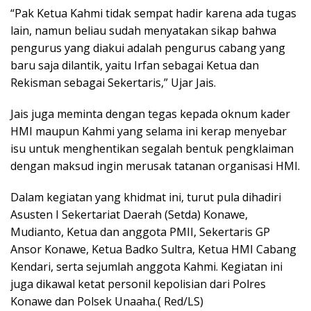
“Pak Ketua Kahmi tidak sempat hadir karena ada tugas
lain, namun beliau sudah menyatakan sikap bahwa
pengurus yang diakui adalah pengurus cabang yang
baru saja dilantik, yaitu Irfan sebagai Ketua dan
Rekisman sebagai Sekertaris,” Ujar Jais.
Jais juga meminta dengan tegas kepada oknum kader
HMI maupun Kahmi yang selama ini kerap menyebar
isu untuk menghentikan segalah bentuk pengklaiman
dengan maksud ingin merusak tatanan organisasi HMI.
Dalam kegiatan yang khidmat ini, turut pula dihadiri
Asusten I Sekertariat Daerah (Setda) Konawe,
Mudianto, Ketua dan anggota PMII, Sekertaris GP
Ansor Konawe, Ketua Badko Sultra, Ketua HMI Cabang
Kendari, serta sejumlah anggota Kahmi. Kegiatan ini
juga dikawal ketat personil kepolisian dari Polres
Konawe dan Polsek Unaaha.( Red/LS)