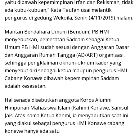
yaitu dibawah kepemimpinan Irfan dan Rekisman, tidak
ada kubu-kubuan,” Kata Taufan usai melantik
pengurus di gedung Wekoila, Senin (4/11/2019) malam.
Mantan Bendahara Umum (Bendum) PB HMI
menyebutkan, pemecatan Saddam sebagai Ketua
Umum PB HMI sudah sesuai dengan Anggaran Dasar
dan Anggaran Rumah Tangga (AD/ART) organisasi,
sehingga pengklaiman oknum-oknum kader yang
menyebut diri sebagai ketua maupun pengurus HMI
Cabang Konawe dibawah kepemimpinan Saddam
adalah kesesatan.
Hal senada disebutkan anggota Korps Alumni
Himpunan Mahasiswa Islam (Kahmi) Konawe, Samsul
Jais. Atas nama Ketua Kahmi, ia menyabutkan saat ini
yang diakui sebagai pengurus HMI Konawe cabang
konawe hanya ada satu.