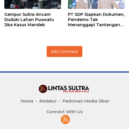
Gempur Sultra Ancam
PT SDP Siapkan Dokumen,
Duduki Lahan Puuwatu
Pendemo Tak
Jika Kasus Mandek
Menanggapi Tantangan
Adu Data
Add Comment
Home
Redaksi
Pedoman Media Siber
Connect With Us