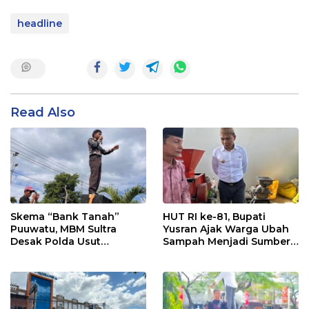
headline
Read Also
Skema “Bank Tanah”
HUT RI ke-81, Bupati
Puuwatu, MBM Sultra
Yusran Ajak Warga Ubah
Desak Polda Usut
Sampah Menjadi Sumber
Keterlibatan Adik Ketua
Penghasilan
Kadin