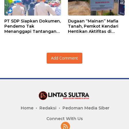
PT SDP Siapkan Dokumen,
Dugaan “Mainan” Mafia
Pendemo Tak
Tanah, Pemkot Kendari
Menanggapi Tantangan
Hentikan Aktifitas di
Adu Data
Lahan Sengketa Puwatu
Add Comment
Home
Redaksi
Pedoman Media Siber
Connect With Us