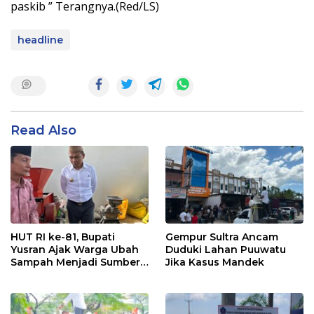
paskib ” Terangnya.(Red/LS)
headline
Read Also
HUT RI ke-81, Bupati
Gempur Sultra Ancam
Yusran Ajak Warga Ubah
Duduki Lahan Puuwatu
Sampah Menjadi Sumber
Jika Kasus Mandek
Penghasilan