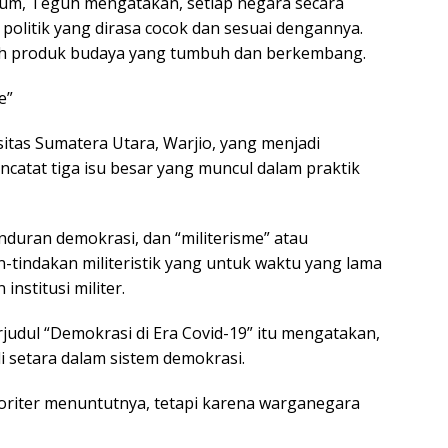
umum, Teguh mengatakan, setiap negara secara
olitik yang dirasa cocok dan sesuai dengannya.
lah produk budaya yang tumbuh dan berkembang.
e”
sitas Sumatera Utara, Warjio, yang menjadi
ncatat tiga isu besar yang muncul dalam praktik
duran demokrasi, dan “militerisme” atau
tindakan militeristik yang untuk waktu yang lama
nstitusi militer.
udul “Demokrasi di Era Covid-19” itu mengatakan,
 setara dalam sistem demokrasi.
riter menuntutnya, tetapi karena warganegara