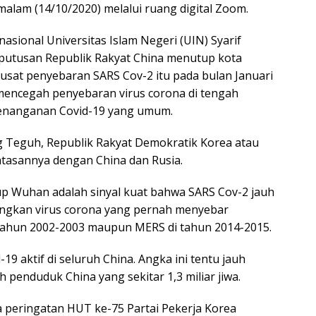
alam (14/10/2020) melalui ruang digital Zoom.
sional Universitas Islam Negeri (UIN) Syarif
eputusan Republik Rakyat China menutup kota
usat penyebaran SARS Cov-2 itu pada bulan Januari
 mencegah penyebaran virus corona di tengah
enanganan Covid-19 yang umum.
Teguh, Republik Rakyat Demokratik Korea atau
tasannya dengan China dan Rusia.
p Wuhan adalah sinyal kuat bahwa SARS Cov-2 jauh
ingkan virus corona yang pernah menyebar
i tahun 2002-2003 maupun MERS di tahun 2014-2015.
-19 aktif di seluruh China. Angka ini tentu jauh
 penduduk China yang sekitar 1,3 miliar jiwa.
peringatan HUT ke-75 Partai Pekerja Korea