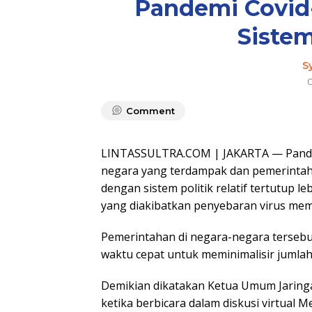
Pandemi Covid-
Siste
S
O
Comment
LINTASSULTRA.COM | JAKARTA — Pandemi
negara yang terdampak dan pemerintah
dengan sistem politik relatif tertutup 
yang diakibatkan penyebaran virus mema
Pemerintahan di negara-negara tersebu
waktu cepat untuk meminimalisir jumlah
Demikian dikatakan Ketua Umum Jaringa
ketika berbicara dalam diskusi virtua