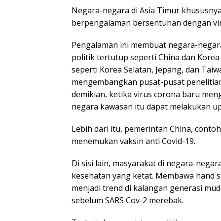
Negara-negara di Asia Timur khususnya
berpengalaman bersentuhan dengan vir
Pengalaman ini membuat negara-negara 
politik tertutup seperti China dan Korea
seperti Korea Selatan, Jepang, dan Taiw
mengembangkan pusat-pusat penelitian
demikian, ketika virus corona baru men
negara kawasan itu dapat melakukan up
Lebih dari itu, pemerintah China, cont
menemukan vaksin anti Covid-19.
Di sisi lain, masyarakat di negara-nega
kesehatan yang ketat. Membawa hand sa
menjadi trend di kalangan generasi muda
sebelum SARS Cov-2 merebak.