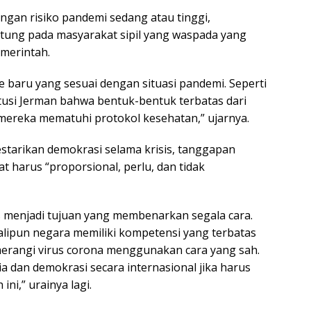
gan risiko pandemi sedang atau tinggi,
tung pada masyarakat sipil yang waspada yang
merintah.
aru yang sesuai dengan situasi pandemi. Seperti
tusi Jerman bahwa bentuk-bentuk terbatas dari
a mereka mematuhi protokol kesehatan,” ujarnya.
estarikan demokrasi selama krisis, tanggapan
 harus “proporsional, perlu, dan tidak
s menjadi tujuan yang membenarkan segala cara.
alipun negara memiliki kompetensi yang terbatas
merangi virus corona menggunakan cara yang sah.
a dan demokrasi secara internasional jika harus
ni,” urainya lagi.