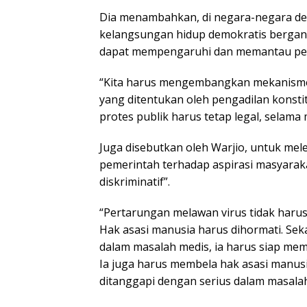
Dia menambahkan, di negara-negara den
kelangsungan hidup demokratis bergan
dapat mempengaruhi dan memantau pe
“Kita harus mengembangkan mekanisme b
yang ditentukan oleh pengadilan konsti
protes publik harus tetap legal, selam
Juga disebutkan oleh Warjio, untuk mel
pemerintah terhadap aspirasi masyarakat
diskriminatif”.
“Pertarungan melawan virus tidak haru
Hak asasi manusia harus dihormati. Sek
dalam masalah medis, ia harus siap me
Ia juga harus membela hak asasi manusi
ditanggapi dengan serius dalam masalah i