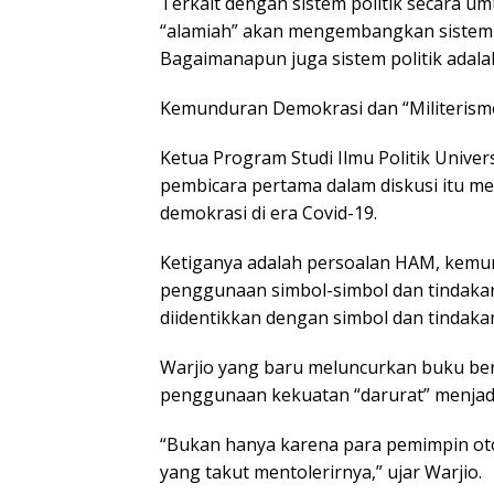
Terkait dengan sistem politik secara 
“alamiah” akan mengembangkan sistem p
Bagaimanapun juga sistem politik ada
Kemunduran Demokrasi dan “Militerism
Ketua Program Studi Ilmu Politik Univer
pembicara pertama dalam diskusi itu me
demokrasi di era Covid-19.
Ketiganya adalah persoalan HAM, kemun
penggunaan simbol-simbol dan tindakan-
diidentikkan dengan simbol dan tindakan i
Warjio yang baru meluncurkan buku berj
penggunaan kekuatan “darurat” menjadi
“Bukan hanya karena para pemimpin oto
yang takut mentolerirnya,” ujar Warjio.