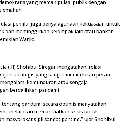
n demokratis yang memanipulasi publik dengan
kelemahan.
ipulasi pemilu, juga penyalagunaan kekuasaan untuk
pok dan meminggirkan kelompok lain atau bahkan
demikian Warjio.
ia (III) Shohibul Siregar mengatakan, relasi
ajian strategis yang sangat memerlukan peran
eh mengalami kemunduran atau sengaja
gan berdalihkan pandemi.
do tentang pandemi secara optimis menyatakan
demi, melainkan memanfaatkan krisis untuk
an masyarakat sipil sangat penting,” ujar Shohibul