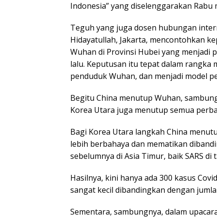
Indonesia” yang diselenggarakan Rabu m
Teguh yang juga dosen hubungan interna
Hidayatullah, Jakarta, mencontohkan k
Wuhan di Provinsi Hubei yang menjadi p
lalu. Keputusan itu tepat dalam rangka
penduduk Wuhan, dan menjadi model p
Begitu China menutup Wuhan, sambung 
Korea Utara juga menutup semua perba
Bagi Korea Utara langkah China menutu
lebih berbahaya dan mematikan diband
sebelumnya di Asia Timur, baik SARS d
Hasilnya, kini hanya ada 300 kasus Covid
sangat kecil dibandingkan dengan jumlah
Sementara, sambungnya, dalam upacara 