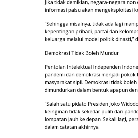
Jika tidak demikian, negara-negara no
informasi palsu akan mengeksploitasi 
“Sehingga misalnya, tidak ada lagi man
kepentingan pribadi, partai dan kelom
keluarga melalui model politik dinasti,” 
Demokrasi Tidak Boleh Mundur
Pentolan Intelektual Independen Indones
pandemi dan demokrasi menjadi pokok k
masyarakat sipil. Demokrasi tidak bol
dimundurkan dalam bentuk apapun den
“Salah satu pidato Presiden Joko Wido
keinginan tidak sekedar pulih dari pan
lompatan jauh ke depan. Sekali lagi, per
dalam catatan akhirnya.