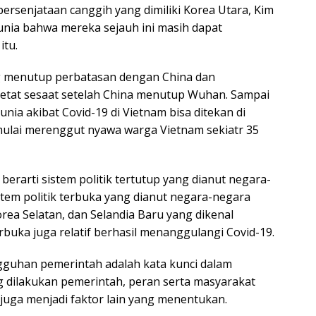
ersenjataan canggih yang dimiliki Korea Utara, Kim
nia bahwa mereka sejauh ini masih dapat
itu.
ng menutup perbatasan dengan China dan
etat sesaat setelah China menutup Wuhan. Sampai
unia akibat Covid-19 di Vietnam bisa ditekan di
mulai merenggut nyawa warga Vietnam sekiatr 35
rarti sistem politik tertutup yang dianut negara-
istem politik terbuka yang dianut negara-negara
rea Selatan, dan Selandia Baru yang dikenal
rbuka juga relatif berhasil menanggulangi Covid-19.
gguhan pemerintah adalah kata kunci dalam
g dilakukan pemerintah, peran serta masyarakat
juga menjadi faktor lain yang menentukan.