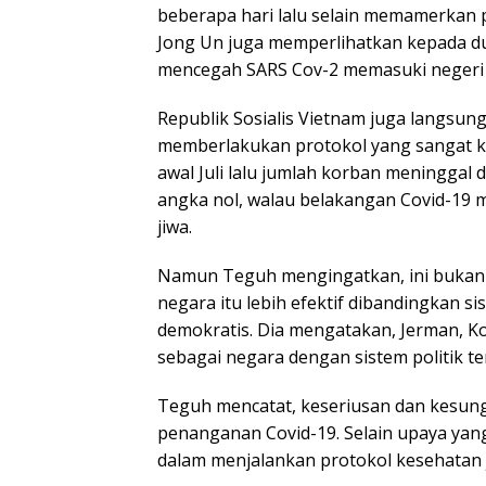
beberapa hari lalu selain memamerkan p
Jong Un juga memperlihatkan kepada du
mencegah SARS Cov-2 memasuki negeri 
Republik Sosialis Vietnam juga langsu
memberlakukan protokol yang sangat k
awal Juli lalu jumlah korban meninggal d
angka nol, walau belakangan Covid-19 
jiwa.
Namun Teguh mengingatkan, ini bukan be
negara itu lebih efektif dibandingkan s
demokratis. Dia mengatakan, Jerman, Ko
sebagai negara dengan sistem politik te
Teguh mencatat, keseriusan dan kesun
penanganan Covid-19. Selain upaya yan
dalam menjalankan protokol kesehatan 