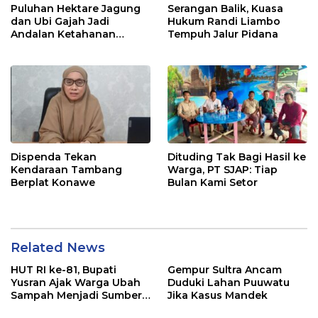
Puluhan Hektare Jagung
Serangan Balik, Kuasa
dan Ubi Gajah Jadi
Hukum Randi Liambo
Andalan Ketahanan
Tempuh Jalur Pidana
Pangan di Tirawuta
Dispenda Tekan
Dituding Tak Bagi Hasil ke
Kendaraan Tambang
Warga, PT SJAP: Tiap
Berplat Konawe
Bulan Kami Setor
Related News
HUT RI ke-81, Bupati
Gempur Sultra Ancam
Yusran Ajak Warga Ubah
Duduki Lahan Puuwatu
Sampah Menjadi Sumber
Jika Kasus Mandek
Penghasilan