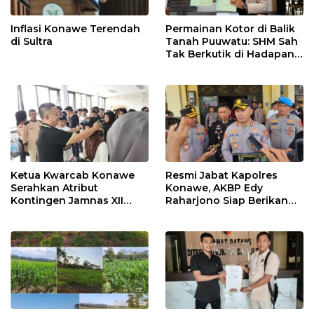
Inflasi Konawe Terendah
Permainan Kotor di Balik
di Sultra
Tanah Puuwatu: SHM Sah
Tak Berkutik di Hadapan
Dugaan Mafia
Ketua Kwarcab Konawe
Resmi Jabat Kapolres
Serahkan Atribut
Konawe, AKBP Edy
Kontingen Jamnas XII
Raharjono Siap Berikan
2026
Pelayanan Terbaik