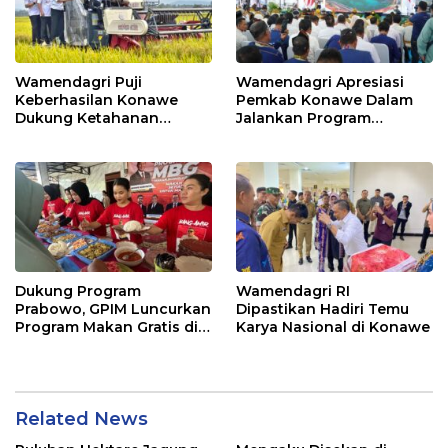
Wamendagri Puji
Wamendagri Apresiasi
Keberhasilan Konawe
Pemkab Konawe Dalam
Dukung Ketahanan
Jalankan Program
Pangan Nasional
Strategis Nasional
Dukung Program
Wamendagri RI
Prabowo, GPIM Luncurkan
Dipastikan Hadiri Temu
Program Makan Gratis di
Karya Nasional di Konawe
Kabupaten Konawe
Related News