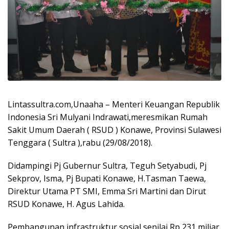
Lintassultra.com,Unaaha – Menteri Keuangan Republik
Indonesia Sri Mulyani Indrawati,meresmikan Rumah
Sakit Umum Daerah ( RSUD ) Konawe, Provinsi Sulawesi
Tenggara ( Sultra ),rabu (29/08/2018).
Didampingi Pj Gubernur Sultra, Teguh Setyabudi, Pj
Sekprov, Isma, Pj Bupati Konawe, H.Tasman Taewa,
Direktur Utama PT SMI, Emma Sri Martini dan Dirut
RSUD Konawe, H. Agus Lahida.
Pembangunan infrastruktur sosial senilai Rp 231 miliar