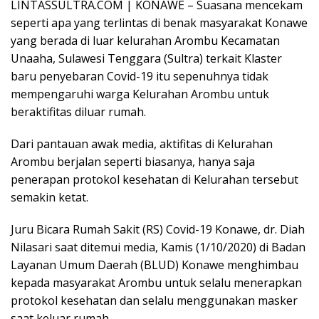
LINTASSULTRA.COM | KONAWE – Suasana mencekam
seperti apa yang terlintas di benak masyarakat Konawe
yang berada di luar kelurahan Arombu Kecamatan
Unaaha, Sulawesi Tenggara (Sultra) terkait Klaster
baru penyebaran Covid-19 itu sepenuhnya tidak
mempengaruhi warga Kelurahan Arombu untuk
beraktifitas diluar rumah.
Dari pantauan awak media, aktifitas di Kelurahan
Arombu berjalan seperti biasanya, hanya saja
penerapan protokol kesehatan di Kelurahan tersebut
semakin ketat.
Juru Bicara Rumah Sakit (RS) Covid-19 Konawe, dr. Diah
Nilasari saat ditemui media, Kamis (1/10/2020) di Badan
Layanan Umum Daerah (BLUD) Konawe menghimbau
kepada masyarakat Arombu untuk selalu menerapkan
protokol kesehatan dan selalu menggunakan masker
saat keluar rumah.