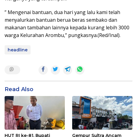
” Mengenai bantuan, dua hari yang lalu kami telah
menyalurkan bantuan berua beras sembako dan
makanan tambahan lainnya kepada kurang lebih 3000
warga Kelurahan Arombu,” pungkasnya.(Red/Inal).
headline
Read Also
HUT RI ke-81, Bupati
Gempur Sultra Ancam