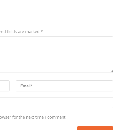
red fields are marked
*
rowser for the next time I comment.