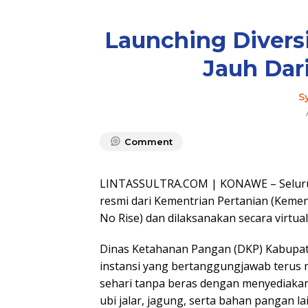
Launching Divers
Jauh Dar
S
Comment
LINTASSULTRA.COM | KONAWE – Seluruh 
resmi dari Kementrian Pertanian (Keme
No Rise) dan dilaksanakan secara virtual
Dinas Ketahanan Pangan (DKP) Kabupate
instansi yang bertanggungjawab terus
sehari tanpa beras dengan menyediakan 
ubi jalar, jagung, serta bahan pangan la