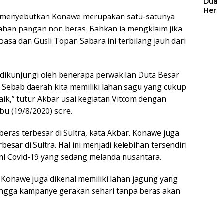
Dua
Her
menyebutkan Konawe merupakan satu-satunya
Jut
bahan pangan non beras. Bahkan ia mengklaim jika
asa dan Gusli Topan Sabara ini terbilang jauh dari
 dikunjungi oleh benerapa perwakilan Duta Besar
 Sebab daerah kita memiliki lahan sagu yang cukup
baik,” tutur Akbar usai kegiatan Vitcom dengan
bu (19/8/2020) sore.
eras terbesar di Sultra, kata Akbar. Konawe juga
sar di Sultra. Hal ini menjadi kelebihan tersendiri
mi Covid-19 yang sedang melanda nusantara.
 Konawe juga dikenal memiliki lahan jagung yang
ingga kampanye gerakan sehari tanpa beras akan