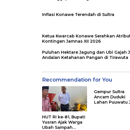
Inflasi Konawe Terendah di Sultra
Ketua Kwarcab Konawe Serahkan Atribu
Kontingen Jamnas XII 2026
Puluhan Hektare Jagung dan Ubi Gajah J
Andalan Ketahanan Pangan di Tirawuta
Recommendation for You
Gempur Sultra
Ancam Duduki
Lahan Puuwatu 
Kasus Mandek
HUT RI ke-81, Bupati
Yusran Ajak Warga
Ubah Sampah