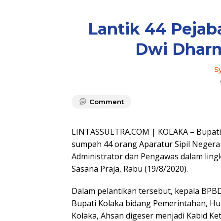
Lantik 44 Pejaba
Dwi Dharma
S
Comment
LINTASSULTRA.COM | KOLAKA – Bupati K
sumpah 44 orang Aparatur Sipil Negera
Administrator dan Pengawas dalam ling
Sasana Praja, Rabu (19/8/2020).
Dalam pelantikan tersebut, kepala BPBD 
Bupati Kolaka bidang Pemerintahan, Hu
Kolaka, Ahsan digeser menjadi Kabid K