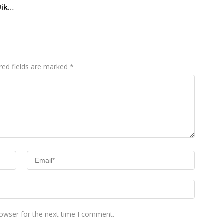
Jika
red fields are marked
*
rowser for the next time I comment.