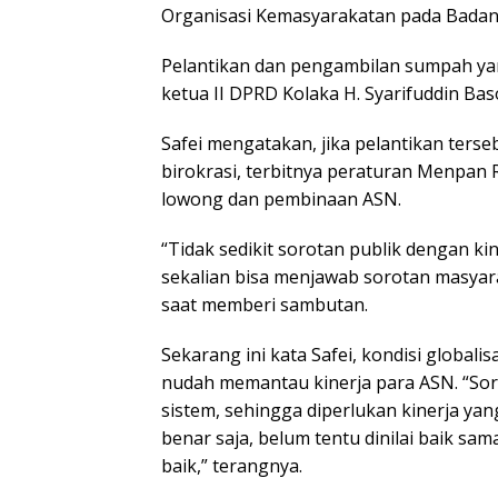
Organisasi Kemasyarakatan pada Badan
Pelantikan dan pengambilan sumpah yan
ketua II DPRD Kolaka H. Syarifuddin Ba
Safei mengatakan, jika pelantikan ters
birokrasi, terbitnya peraturan Menpan
lowong dan pembinaan ASN.
“Tidak sedikit sorotan publik dengan ki
sekalian bisa menjawab sorotan masyar
saat memberi sambutan.
Sekarang ini kata Safei, kondisi global
nudah memantau kinerja para ASN. “So
sistem, sehingga diperlukan kinerja yan
benar saja, belum tentu dinilai baik sam
baik,” terangnya.