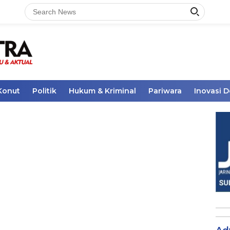
Konut
Politik
Hukum & Kriminal
Pariwara
Inovasi 