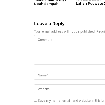
Lahan Puuwatu 
Ubah Sampah
Kasus Mandek
Menjadi Sumber
Penghasilan
Leave a Reply
Your email address will not be published.
Requi
Save my name, email, and website in this b