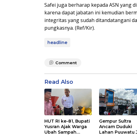
Safei juga berharap kepada ASN yang dil
karena dapat jabatan ini kemudian berma
integritas yang sudah ditandatangani d
pungkasnya. (Ref/Kir).
headline
Comment
Read Also
Gempur Sultra
HUT RI ke-81, Bupati
Ancam Duduki
Yusran Ajak Warga
Lahan Puuwatu 
Ubah Sampah