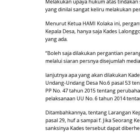
Melakukan upaya hukum atas tindakan 
yang dinilai sangat keliru melakukan p
Menurut Ketua HAMI Kolaka ini, perga
Kepala Desa, hanya saja Kades Lalongg
yang ada.
“Boleh saja dilakukan pergantian peran
melalui siaran persnya disejumlah media
lanjutnya apa yang akan dilakukan Kade
Undang-Undang Desa No.6 pasal 53 ten
PP No. 47 tahun 2015 tentang perubaha
pelaksanaan UU No. 6 tahun 2014 tenta
Ditambahkannya, tentang Larangan Kepa
pasal 29, huf a sampai f. Jika Seorang 
sanksinya Kades tersebut dapat diberhe