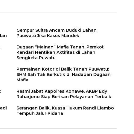
Gempur Sultra Ancam Duduki Lahan
lan
Puuwatu Jika Kasus Mandek
k
Dugaan “Mainan” Mafia Tanah, Pemkot
Kendari Hentikan Aktifitas di Lahan
Sengketa Puwatu
Permainan Kotor di Balik Tanah Puuwatu:
SHM Sah Tak Berkutik di Hadapan Dugaan
Mafia
t
Resmi Jabat Kapolres Konawe, AKBP Edy
Raharjono Siap Berikan Pelayanan Terbaik
adi
Serangan Balik, Kuasa Hukum Randi Liambo
Tempuh Jalur Pidana