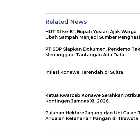
di Tirawuta
Related News
HUT RI ke-81, Bupati Yusran Ajak Warga
Ubah Sampah Menjadi Sumber Penghasi
PT SDP Siapkan Dokumen, Pendemo Ta
Menanggapi Tantangan Adu Data
Inflasi Konawe Terendah di Sultra
Ketua Kwarcab Konawe Serahkan Atribu
Kontingen Jamnas XII 2026
Puluhan Hektare Jagung dan Ubi Gajah J
Andalan Ketahanan Pangan di Tirawuta