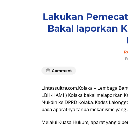
Lakukan Pemecata
Bakal laporkan K
R
F
Comment
Lintassultra.com,Kolaka – Lembaga Ba
LBH-HAMI ) Kolaka bakal melaporkan K
Nukdin ke DPRD Kolaka. Kades Lalongg
pada aparatnya tanpa mekanisme yang ad
Melalui Kuasa Hukum, aparat yang diber