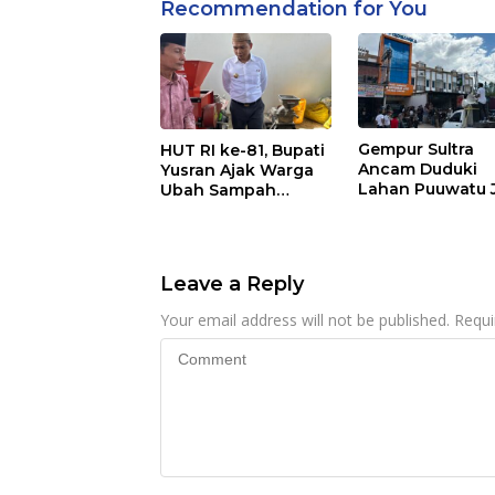
Recommendation for You
Gempur Sultra
HUT RI ke-81, Bupati
Ancam Duduki
Yusran Ajak Warga
Lahan Puuwatu 
Ubah Sampah
Kasus Mandek
Menjadi Sumber
Penghasilan
Leave a Reply
Your email address will not be published.
Requi