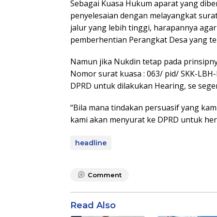
Sebagai Kuasa Hukum aparat yang dibe
penyelesaian dengan melayangkat sur
jalur yang lebih tinggi, harapannya a
pemberhentian Perangkat Desa yang ter
Namun jika Nukdin tetap pada prinsipn
Nomor surat kuasa : 063/ pid/ SKK-LBH
DPRD untuk dilakukan Hearing, se sege
“Bila mana tindakan persuasif yang kam
kami akan menyurat ke DPRD untuk herin
headline
Comment
Read Also