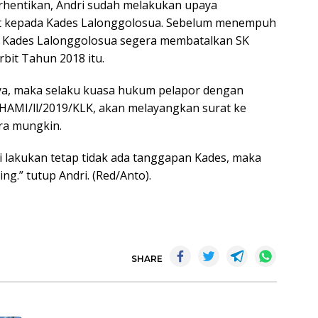
rhentikan, Andri sudah melakukan upaya
at kepada Kades Lalonggolosua. Sebelum menempuh
gar Kades Lalonggolosua segera membatalkan SK
bit Tahun 2018 itu.
ya, maka selaku kuasa hukum pelapor dengan
-HAMI/ll/2019/KLK, akan melayangkan surat ke
ra mungkin.
i lakukan tetap tidak ada tanggapan Kades, maka
g.” tutup Andri. (Red/Anto).
SHARE