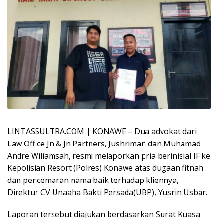
LINTASSULTRA.COM | KONAWE – Dua advokat dari
Law Office Jn & Jn Partners, Jushriman dan Muhamad
Andre Wiliamsah, resmi melaporkan pria berinisial IF ke
Kepolisian Resort (Polres) Konawe atas dugaan fitnah
dan pencemaran nama baik terhadap kliennya,
Direktur CV Unaaha Bakti Persada(UBP), Yusrin Usbar.
Laporan tersebut diajukan berdasarkan Surat Kuasa