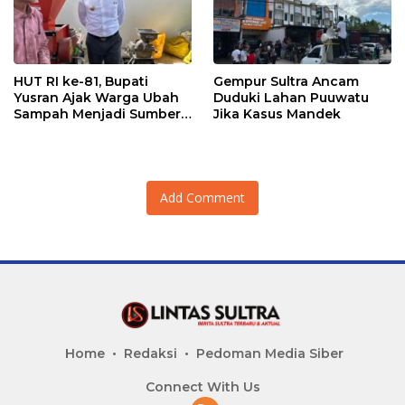
HUT RI ke-81, Bupati
Gempur Sultra Ancam
Yusran Ajak Warga Ubah
Duduki Lahan Puuwatu
Sampah Menjadi Sumber
Jika Kasus Mandek
Penghasilan
Add Comment
Home
Redaksi
Pedoman Media Siber
Connect With Us