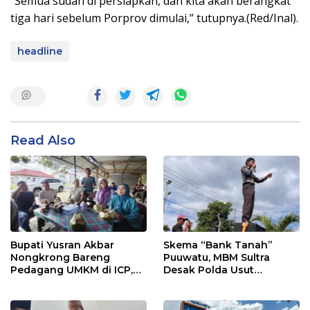
“Semua sudah di persiapkan, dan kita akan berangkat
tiga hari sebelum Porprov dimulai,” tutupnya.(Red/Inal).
headline
Read Also
Bupati Yusran Akbar
Skema “Bank Tanah”
Nongkrong Bareng
Puuwatu, MBM Sultra
Pedagang UMKM di ICP,
Desak Polda Usut
Tegaskan Komitmen
Keterlibatan Adik Ketua
Hidupkan Ekonomi
Kadin
Kerakyatan