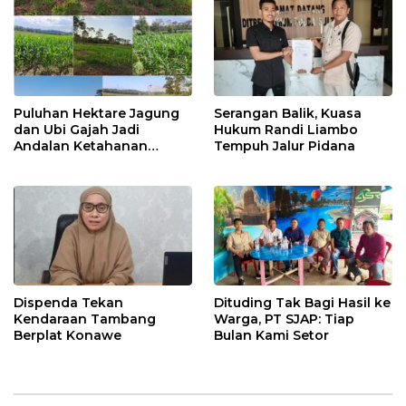
Puluhan Hektare Jagung
Serangan Balik, Kuasa
dan Ubi Gajah Jadi
Hukum Randi Liambo
Andalan Ketahanan
Tempuh Jalur Pidana
Pangan di Tirawuta
Dispenda Tekan
Dituding Tak Bagi Hasil ke
Kendaraan Tambang
Warga, PT SJAP: Tiap
Berplat Konawe
Bulan Kami Setor