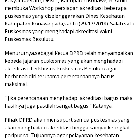
Rakyat Daerah ( DPRD ) Kabupaten Konawe, H. Ardin
membuka Workshop persiapan akreditasi beberapa
puskesmas yang diselenggarakan Dinas Kesehatan
Kabupaten Konawe pada,sabtu (29/12/2018). Salah satu
Puskesmas yang menghadapi akreditasi yakni
Puskesmas Besulutu.
Menurutnya,sebagai Ketua DPRD telah menyampaikan
kepada jajaran puskesmas yang akan menghadapi
akreditasi. Terkhusus Puskesmas Besulutu agar
berbenah diri terutama perencanaannya harus
maksimal.
” Jika perencanaan menghadapi akreditasi bagus maka
hasilnya juga pastilah sangat bagus,” Katanya.
Pihak DPRD akan mensuport semua puskesmas yang
akan menghadapi akreditasi hingga sampai ketingkat
paripurna. Tujuannya,agar pelayanan kesehatan