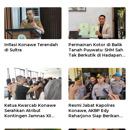
Inflasi Konawe Terendah
Permainan Kotor di Balik
di Sultra
Tanah Puuwatu: SHM Sah
Tak Berkutik di Hadapan
Dugaan Mafia
Ketua Kwarcab Konawe
Resmi Jabat Kapolres
Serahkan Atribut
Konawe, AKBP Edy
Kontingen Jamnas XII
Raharjono Siap Berikan
2026
Pelayanan Terbaik