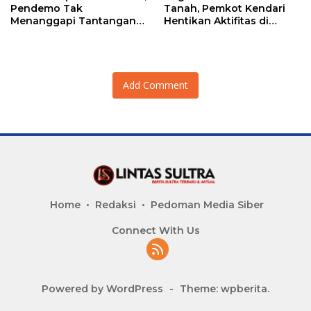
Pendemo Tak
Tanah, Pemkot Kendari
Menanggapi Tantangan
Hentikan Aktifitas di
Adu Data
Lahan Sengketa Puwatu
Add Comment
Home
Redaksi
Pedoman Media Siber
Connect With Us
Powered by WordPress
-
Theme: wpberita.