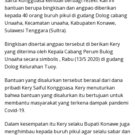
Saiful Konggoasa kembali berbagi rezeki. Kali ini
bantuan berupa bingkisan dan angpao diberikan
kepada 40 orang buruh pikul di gudang Dolog cabang
Unaaha, Kecamatan unaaha, Kabupaten Konawe,
Sulawesi Tenggara (Sultra).
Bingkisan disertai angpao tersebut di berikan Kery
yang diterima oleh Kepala Cabang Perum Bulog
Unaaha secara simbolis , Rabu (13/5 2020) di gudang
Dolog Kelurahan Tuoy.
Bantuan yang disalurkan tersebut berasal dari dana
pribadi Kery Saiful Konggoasa. Kery menuturkan
bahwa bantuan yang disalurkan itu bertujuan untuk
membantu masyarakat yang terkena dampak pandemi
Covid-19.
Dalam kesempatan itu Kery selaku Bupati Konawe juga
menghimbau kepada buruh pikul agar selalu sabar dan