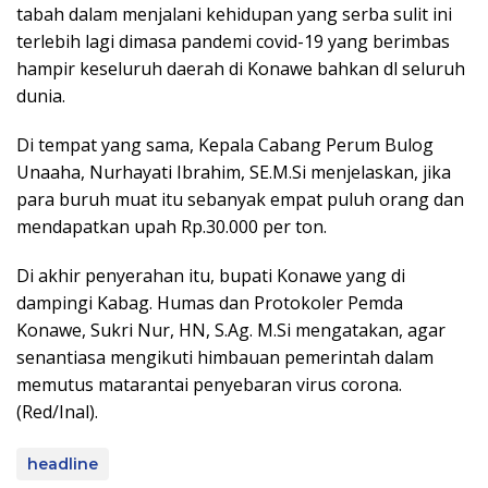
tabah dalam menjalani kehidupan yang serba sulit ini
terlebih lagi dimasa pandemi covid-19 yang berimbas
hampir keseluruh daerah di Konawe bahkan dl seluruh
dunia.
Di tempat yang sama, Kepala Cabang Perum Bulog
Unaaha, Nurhayati Ibrahim, SE.M.Si menjelaskan, jika
para buruh muat itu sebanyak empat puluh orang dan
mendapatkan upah Rp.30.000 per ton.
Di akhir penyerahan itu, bupati Konawe yang di
dampingi Kabag. Humas dan Protokoler Pemda
Konawe, Sukri Nur, HN, S.Ag. M.Si mengatakan, agar
senantiasa mengikuti himbauan pemerintah dalam
memutus matarantai penyebaran virus corona.
(Red/Inal).
headline