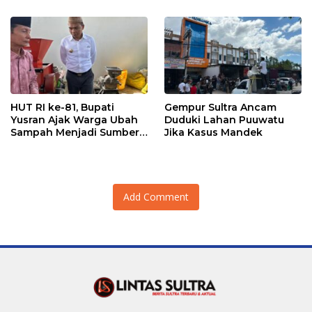
Hidupkan Ekonomi
Kadin
Kerakyatan
HUT RI ke-81, Bupati
Gempur Sultra Ancam
Yusran Ajak Warga Ubah
Duduki Lahan Puuwatu
Sampah Menjadi Sumber
Jika Kasus Mandek
Penghasilan
Add Comment