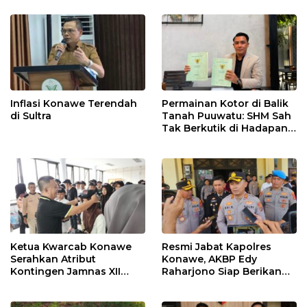
Inflasi Konawe Terendah
Permainan Kotor di Balik
di Sultra
Tanah Puuwatu: SHM Sah
Tak Berkutik di Hadapan
Dugaan Mafia
Ketua Kwarcab Konawe
Resmi Jabat Kapolres
Serahkan Atribut
Konawe, AKBP Edy
Kontingen Jamnas XII
Raharjono Siap Berikan
2026
Pelayanan Terbaik