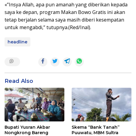
«”Insya Allah, apa pun amanah yang diberikan kepada
saya ke depan, program Makan Bowo Gratis ini akan
tetap berjalan selama saya masih diberi kesempatan
untuk mengabdi,” tutupnya.(Red/Inal).
headline
Read Also
Bupati Yusran Akbar
Skema “Bank Tanah”
Nongkrong Bareng
Puuwatu, MBM Sultra