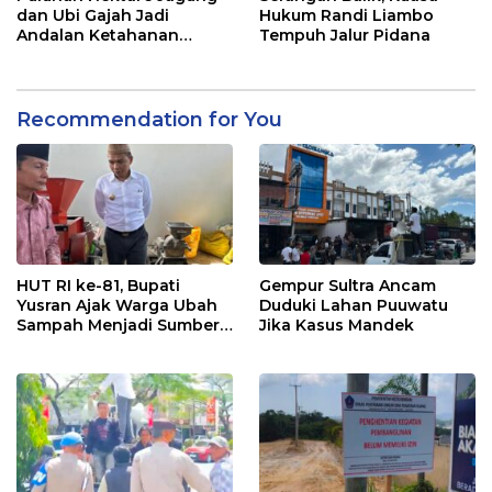
dan Ubi Gajah Jadi
Hukum Randi Liambo
Andalan Ketahanan
Tempuh Jalur Pidana
Pangan di Tirawuta
Recommendation for You
HUT RI ke-81, Bupati
Gempur Sultra Ancam
Yusran Ajak Warga Ubah
Duduki Lahan Puuwatu
Sampah Menjadi Sumber
Jika Kasus Mandek
Penghasilan