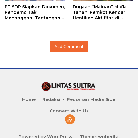
PT SDP Siapkan Dokumen,
Dugaan “Mainan” Mafia
Pendemo Tak
Tanah, Pemkot Kendari
Menanggapi Tantangan
Hentikan Aktifitas di
Adu Data
Lahan Sengketa Puwatu
Add Comment
Home
Redaksi
Pedoman Media Siber
Connect With Us
Powered by WordPress
-
Theme: wpberita.