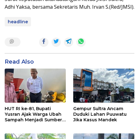
Adhi Yaksa, bersama Sekretaris Muh. Irvan S.(Red/JMSI).
headline
Read Also
HUT RI ke-81, Bupati
Gempur Sultra Ancam
Yusran Ajak Warga Ubah
Duduki Lahan Puuwatu
Sampah Menjadi Sumber
Jika Kasus Mandek
Penghasilan