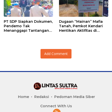
PT SDP Siapkan Dokumen,
Dugaan “Mainan” Mafia
Pendemo Tak
Tanah, Pemkot Kendari
Menanggapi Tantangan
Hentikan Aktifitas di
Adu Data
Lahan Sengketa Puwatu
Add Comment
Home
Redaksi
Pedoman Media Siber
Connect With Us