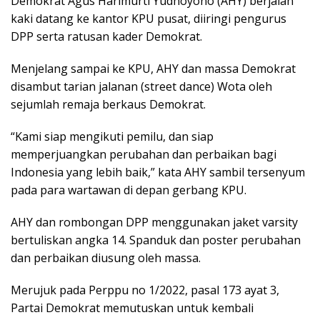
Demokrat Agus Harimurti Yudhoyono (AHY) berjalan
kaki datang ke kantor KPU pusat, diiringi pengurus
DPP serta ratusan kader Demokrat.
Menjelang sampai ke KPU, AHY dan massa Demokrat
disambut tarian jalanan (street dance) Wota oleh
sejumlah remaja berkaus Demokrat.
“Kami siap mengikuti pemilu, dan siap
memperjuangkan perubahan dan perbaikan bagi
Indonesia yang lebih baik,” kata AHY sambil tersenyum
pada para wartawan di depan gerbang KPU.
AHY dan rombongan DPP menggunakan jaket varsity
bertuliskan angka 14. Spanduk dan poster perubahan
dan perbaikan diusung oleh massa.
Merujuk pada Perppu no 1/2022, pasal 173 ayat 3,
Partai Demokrat memutuskan untuk kembali