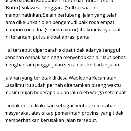
di perbatasan Kabupaten Buton dan Buton Utara
(Butur) Sulawesi Tenggara (Sultra) saat ini
memprihatinkan. Selain berlubang, jalan yang telah
lama dikeluhkan oleh pengemudi baik roda empat
maupun roda dua (sepeda motor) itu kondisinya saat
ini terancam putus akibat abrasi pantai.
Hal tersebut diperparah akibat tidak adanya tanggul
penahan ombak sehingga menyebabkan air laut bebas
menghantam pinggir jalan serta naik ke badan jalan.
Jalanan yang terletak di desa Waoleona Kecamatan
Lasalimu itu sudah pernah ditanamkan pisang waktu
musim hujan beberapa bulan lalu oleh warga setempat.
Tindakan itu dilakukan sebagai bentuk kemarahan
masyarakat atas sikap pemerintah provinsi yang tidak
memperhatikan kerusakan jalan tersebut.