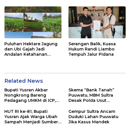
Puluhan Hektare Jagung
Serangan Balik, Kuasa
dan Ubi Gajah Jadi
Hukum Randi Liambo
Andalan Ketahanan
Tempuh Jalur Pidana
Pangan di Tirawuta
Related News
Bupati Yusran Akbar
Skema “Bank Tanah”
Nongkrong Bareng
Puuwatu, MBM Sultra
Pedagang UMKM di ICP,
Desak Polda Usut
Tegaskan Komitmen
Keterlibatan Adik Ketua
Hidupkan Ekonomi
Kadin
HUT RI ke-81, Bupati
Gempur Sultra Ancam
Kerakyatan
Yusran Ajak Warga Ubah
Duduki Lahan Puuwatu
Sampah Menjadi Sumber
Jika Kasus Mandek
Penghasilan