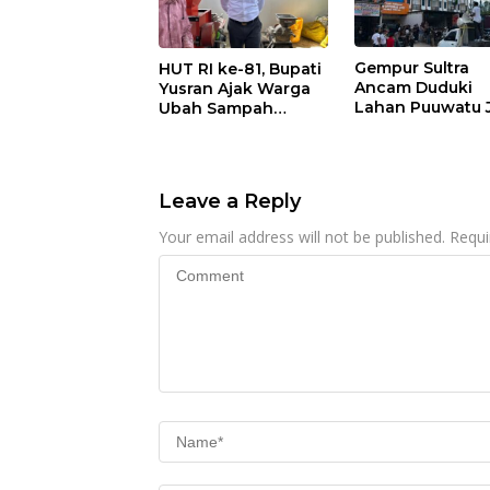
Gempur Sultra
HUT RI ke-81, Bupati
Ancam Duduki
Yusran Ajak Warga
Lahan Puuwatu 
Ubah Sampah
Kasus Mandek
Menjadi Sumber
Penghasilan
Leave a Reply
Your email address will not be published.
Requi