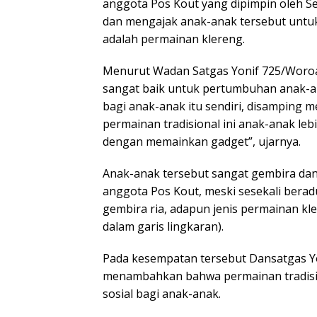
anggota Pos Kout yang dipimpin oleh Se
dan mengajak anak-anak tersebut untuk
adalah permainan klereng.
Menurut Wadan Satgas Yonif 725/Woroag
sangat baik untuk pertumbuhan anak-an
bagi anak-anak itu sendiri, disampin
permainan tradisional ini anak-anak le
dengan memainkan gadget”, ujarnya.
Anak-anak tersebut sangat gembira da
anggota Pos Kout, meski sesekali bera
gembira ria, adapun jenis permainan kl
dalam garis lingkaran).
Pada kesempatan tersebut Dansatgas Yoni
menambahkan bahwa permainan tradisi
sosial bagi anak-anak.