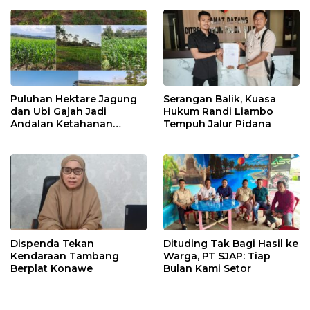
Puluhan Hektare Jagung
Serangan Balik, Kuasa
dan Ubi Gajah Jadi
Hukum Randi Liambo
Andalan Ketahanan
Tempuh Jalur Pidana
Pangan di Tirawuta
Dispenda Tekan
Dituding Tak Bagi Hasil ke
Kendaraan Tambang
Warga, PT SJAP: Tiap
Berplat Konawe
Bulan Kami Setor