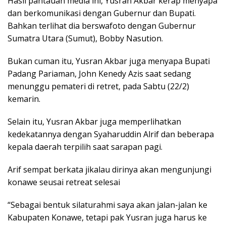
Hasil pantauan media ini, Yusran Akbar kerap menyapa
dan berkomunikasi dengan Gubernur dan Bupati.
Bahkan terlihat dia berswafoto dengan Gubernur
Sumatra Utara (Sumut), Bobby Nasution.
Bukan cuman itu, Yusran Akbar juga menyapa Bupati
Padang Pariaman, John Kenedy Azis saat sedang
menunggu pemateri di retret, pada Sabtu (22/2)
kemarin.
Selain itu, Yusran Akbar juga memperlihatkan
kedekatannya dengan Syaharuddin Alrif dan beberapa
kepala daerah terpilih saat sarapan pagi.
Arif sempat berkata jikalau dirinya akan mengunjungi
konawe seusai retreat selesai
“Sebagai bentuk silaturahmi saya akan jalan-jalan ke
Kabupaten Konawe, tetapi pak Yusran juga harus ke