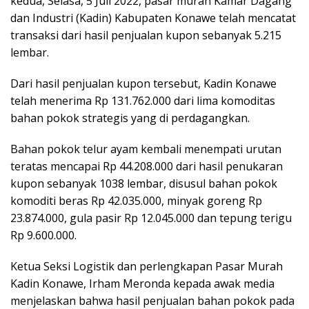
kedua, Selasa, 5 Juli 2022, pasar murah Kamar Dagang
dan Industri (Kadin) Kabupaten Konawe telah mencatat
transaksi dari hasil penjualan kupon sebanyak 5.215
lembar.
Dari hasil penjualan kupon tersebut, Kadin Konawe
telah menerima Rp 131.762.000 dari lima komoditas
bahan pokok strategis yang di perdagangkan.
Bahan pokok telur ayam kembali menempati urutan
teratas mencapai Rp 44.208.000 dari hasil penukaran
kupon sebanyak 1038 lembar, disusul bahan pokok
komoditi beras Rp 42.035.000, minyak goreng Rp
23.874.000, gula pasir Rp 12.045.000 dan tepung terigu
Rp 9.600.000.
Ketua Seksi Logistik dan perlengkapan Pasar Murah
Kadin Konawe, Irham Meronda kepada awak media
menjelaskan bahwa hasil penjualan bahan pokok pada