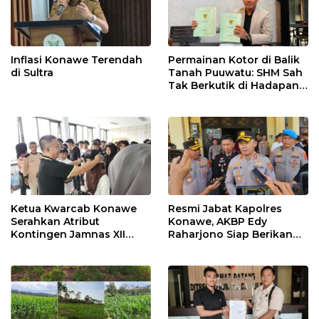
Inflasi Konawe Terendah
Permainan Kotor di Balik
di Sultra
Tanah Puuwatu: SHM Sah
Tak Berkutik di Hadapan
Dugaan Mafia
Ketua Kwarcab Konawe
Resmi Jabat Kapolres
Serahkan Atribut
Konawe, AKBP Edy
Kontingen Jamnas XII
Raharjono Siap Berikan
2026
Pelayanan Terbaik