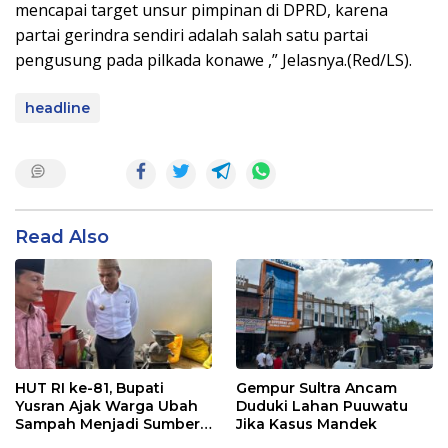
mencapai target unsur pimpinan di DPRD, karena
partai gerindra sendiri adalah salah satu partai
pengusung pada pilkada konawe ,” Jelasnya.(Red/LS).
headline
Read Also
HUT RI ke-81, Bupati
Gempur Sultra Ancam
Yusran Ajak Warga Ubah
Duduki Lahan Puuwatu
Sampah Menjadi Sumber
Jika Kasus Mandek
Penghasilan