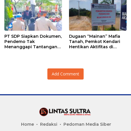
PT SDP Siapkan Dokumen,
Dugaan “Mainan” Mafia
Pendemo Tak
Tanah, Pemkot Kendari
Menanggapi Tantangan
Hentikan Aktifitas di
Adu Data
Lahan Sengketa Puwatu
Add Comment
Home
Redaksi
Pedoman Media Siber