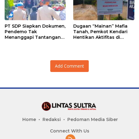
PT SDP Siapkan Dokumen,
Dugaan “Mainan” Mafia
Pendemo Tak
Tanah, Pemkot Kendari
Menanggapi Tantangan
Hentikan Aktifitas di
Adu Data
Lahan Sengketa Puwatu
Add Comment
Home
Redaksi
Pedoman Media Siber
Connect With Us