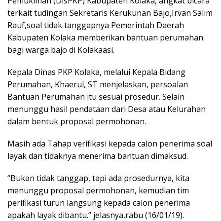
Pemukiman (DisPKP) Kabupaten Kolaka, angkat bicara
terkait tudingan Sekretaris Kerukunan Bajo,Irvan Salim
Rauf,soal tidak tanggapnya Pemerintah Daerah
Kabupaten Kolaka memberikan bantuan perumahan
bagi warga bajo di Kolakaasi.
Kepala Dinas PKP Kolaka, melalui Kepala Bidang
Perumahan, Khaerul, ST menjelaskan, persoalan
Bantuan Perumahan itu sesuai prosedur. Selain
menunggu hasil pendataan dari Desa atau Kelurahan
dalam bentuk proposal permohonan.
Masih ada Tahap verifikasi kepada calon penerima soal
layak dan tidaknya menerima bantuan dimaksud.
“Bukan tidak tanggap, tapi ada prosedurnya, kita
menunggu proposal permohonan, kemudian tim
perifikasi turun langsung kepada calon penerima
apakah layak dibantu.” jelasnya,rabu (16/01/19).