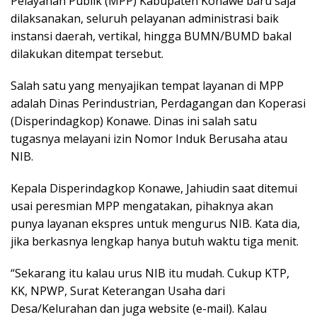
Pelayanan Publik (MPP) Kabupaten Konawe baru saja
dilaksanakan, seluruh pelayanan administrasi baik
instansi daerah, vertikal, hingga BUMN/BUMD bakal
dilakukan ditempat tersebut.
Salah satu yang menyajikan tempat layanan di MPP
adalah Dinas Perindustrian, Perdagangan dan Koperasi
(Disperindagkop) Konawe. Dinas ini salah satu
tugasnya melayani izin Nomor Induk Berusaha atau
NIB.
Kepala Disperindagkop Konawe, Jahiudin saat ditemui
usai peresmian MPP mengatakan, pihaknya akan
punya layanan ekspres untuk mengurus NIB. Kata dia,
jika berkasnya lengkap hanya butuh waktu tiga menit.
“Sekarang itu kalau urus NIB itu mudah. Cukup KTP,
KK, NPWP, Surat Keterangan Usaha dari
Desa/Kelurahan dan juga website (e-mail). Kalau