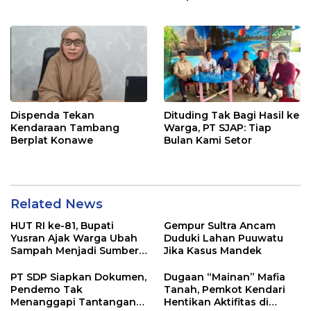
Pangan di Tirawuta
Dispenda Tekan
Dituding Tak Bagi Hasil ke
Kendaraan Tambang
Warga, PT SJAP: Tiap
Berplat Konawe
Bulan Kami Setor
Related News
HUT RI ke-81, Bupati
Gempur Sultra Ancam
Yusran Ajak Warga Ubah
Duduki Lahan Puuwatu
Sampah Menjadi Sumber
Jika Kasus Mandek
Penghasilan
PT SDP Siapkan Dokumen,
Dugaan “Mainan” Mafia
Pendemo Tak
Tanah, Pemkot Kendari
Menanggapi Tantangan
Hentikan Aktifitas di