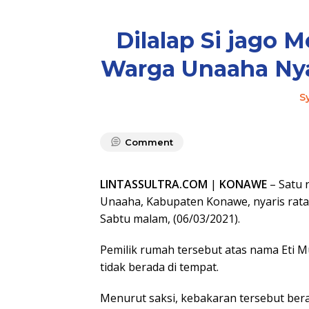
Dilalap Si jago 
Warga Unaaha Nya
S
Comment
LINTASSULTRA.COM
|
KONAWE
– Satu 
Unaaha, Kabupaten Konawe, nyaris rata 
Sabtu malam, (06/03/2021).
Pemilik rumah tersebut atas nama Eti Mu
tidak berada di tempat.
Menurut saksi, kebakaran tersebut bera