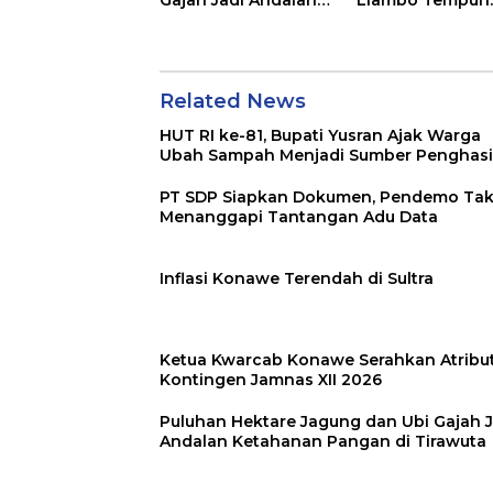
Ketahanan Pangan
Jalur Pidana
di Tirawuta
Related News
HUT RI ke-81, Bupati Yusran Ajak Warga
Ubah Sampah Menjadi Sumber Penghasi
PT SDP Siapkan Dokumen, Pendemo Ta
Menanggapi Tantangan Adu Data
Inflasi Konawe Terendah di Sultra
Ketua Kwarcab Konawe Serahkan Atribu
Kontingen Jamnas XII 2026
Puluhan Hektare Jagung dan Ubi Gajah J
Andalan Ketahanan Pangan di Tirawuta