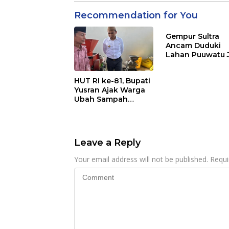
Recommendation for You
Gempur Sultra
Ancam Duduki
Lahan Puuwatu 
Kasus Mandek
HUT RI ke-81, Bupati
Yusran Ajak Warga
Ubah Sampah
Menjadi Sumber
Penghasilan
Leave a Reply
Your email address will not be published.
Requi