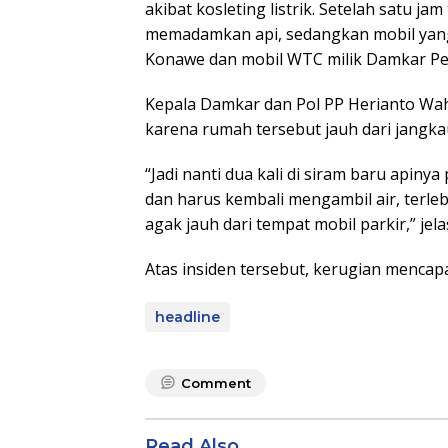
akibat kosleting listrik. Setelah satu j
memadamkan api, sedangkan mobil yang
Konawe dan mobil WTC milik Damkar P
Kepala Damkar dan Pol PP Herianto W
karena rumah tersebut jauh dari jangkau
“Jadi nanti dua kali di siram baru apiny
dan harus kembali mengambil air, terleb
agak jauh dari tempat mobil parkir,” jela
Atas insiden tersebut, kerugian mencapa
headline
Comment
Read Also