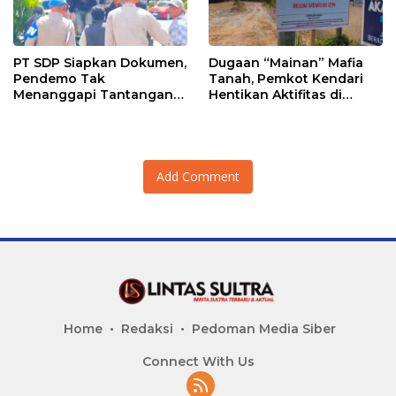
PT SDP Siapkan Dokumen,
Dugaan “Mainan” Mafia
Pendemo Tak
Tanah, Pemkot Kendari
Menanggapi Tantangan
Hentikan Aktifitas di
Adu Data
Lahan Sengketa Puwatu
Add Comment
Home
Redaksi
Pedoman Media Siber
Connect With Us