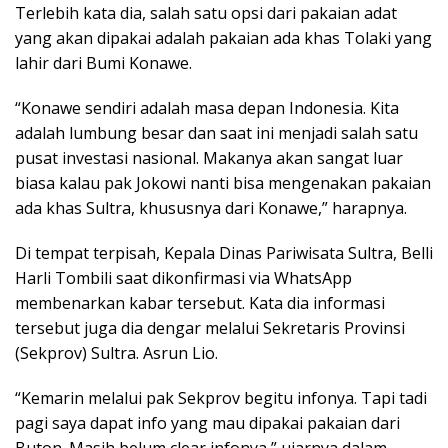
Terlebih kata dia, salah satu opsi dari pakaian adat
yang akan dipakai adalah pakaian ada khas Tolaki yang
lahir dari Bumi Konawe.
“Konawe sendiri adalah masa depan Indonesia. Kita
adalah lumbung besar dan saat ini menjadi salah satu
pusat investasi nasional. Makanya akan sangat luar
biasa kalau pak Jokowi nanti bisa mengenakan pakaian
ada khas Sultra, khususnya dari Konawe,” harapnya.
Di tempat terpisah, Kepala Dinas Pariwisata Sultra, Belli
Harli Tombili saat dikonfirmasi via WhatsApp
membenarkan kabar tersebut. Kata dia informasi
tersebut juga dia dengar melalui Sekretaris Provinsi
(Sekprov) Sultra. Asrun Lio.
“Kemarin melalui pak Sekprov begitu infonya. Tapi tadi
pagi saya dapat info yang mau dipakai pakaian dari