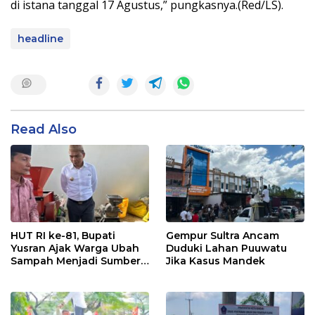
di istana tanggal 17 Agustus,” pungkasnya.(Red/LS).
headline
Read Also
HUT RI ke-81, Bupati
Gempur Sultra Ancam
Yusran Ajak Warga Ubah
Duduki Lahan Puuwatu
Sampah Menjadi Sumber
Jika Kasus Mandek
Penghasilan